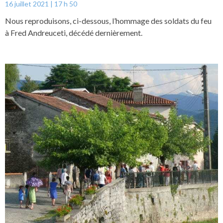
16 juillet 2021
17 h 50
Nous reproduisons, ci-dessous, l’hommage des soldats du feu
à Fred Andreuceti, décédé dernièrement.