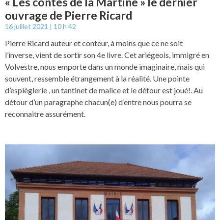
« Les contes de la Martine » le dernier
ouvrage de Pierre Ricard
16 juillet 2021
10 h 42
Pierre Ricard auteur et conteur, à moins que ce ne soit
l’inverse, vient de sortir son 4e livre. Cet ariégeois, immigré en
Volvestre, nous emporte dans un monde imaginaire, mais qui
souvent, ressemble étrangement à la réalité. Une pointe
d’espièglerie , un tantinet de malice et le détour est joué!. Au
détour d’un paragraphe chacun(e) d’entre nous pourra se
reconnaitre assurément.