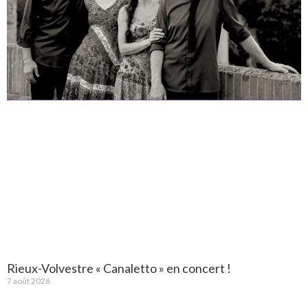
Rieux-Volvestre « Canaletto » en concert !
7 août 2026