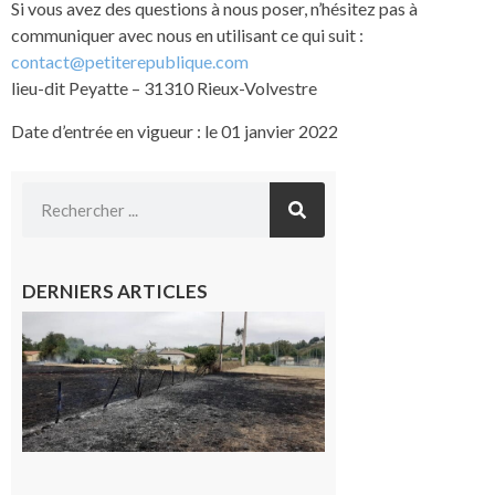
Si vous avez des questions à nous poser, n’hésitez pas à
communiquer avec nous en utilisant ce qui suit :
contact@petiterepublique.com
lieu-dit Peyatte – 31310 Rieux-Volvestre
Date d’entrée en vigueur : le 01 janvier 2022
DERNIERS ARTICLES
Montesquieu-
Volvestre : la
commune
appelle à la
vigilance face
au risque
d’incendie
8 août 2026