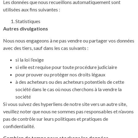
Les données que nous recueillons automatiquement sont
utilisées aux fins suivantes :
Statistiques
Autres divulgations
Nous nous engageons à ne pas vendre ou partager vos données
avec des tiers, sauf dans les cas suivants :
si la loi l’exige
si elle est requise pour toute procédure judiciaire
pour prouver ou protéger nos droits légaux
à des acheteurs ou des acheteurs potentiels de cette
société dans le cas où nous cherchons à la vendre la
société
Si vous suivez des hyperliens de notre site vers un autre site,
veuillez noter que nous ne sommes pas responsables et n’avons
pas de contrôle sur leurs politiques et pratiques de
confidentialité.
Combien de temps nous stockons les données