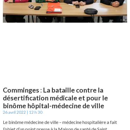
Comminges : La bataille contre la
désertification médicale et pour le
binôme hôpital-médecine de ville
26 avril 2022
12 h 30
Le binôme médecine de ville – médecine hospitalière a fait
l’objet d’un point presse à la Maison de santé de Saint