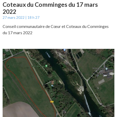
Coteaux du Comminges du 17 mars
2022
27 mars 2022
18 h 27
Conseil communautaire de Cœur et Coteaux du Comminges
du 17 mars 2022