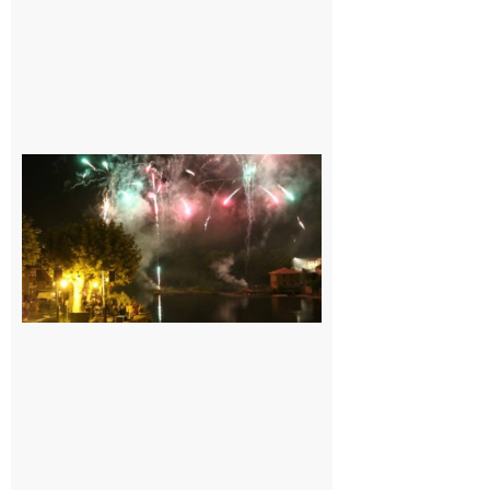
Carbonne :
Fêtes de la
Saint
Laurent.
6 août 2026