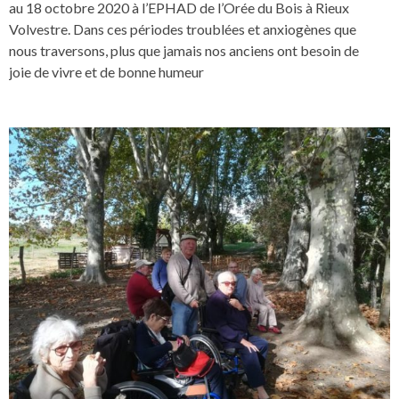
au 18 octobre 2020 à l’EPHAD de l’Orée du Bois à Rieux
Volvestre. Dans ces périodes troublées et anxiogènes que
nous traversons, plus que jamais nos anciens ont besoin de
joie de vivre et de bonne humeur