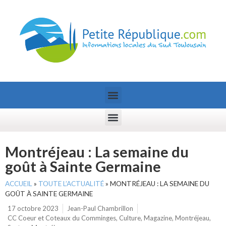
Montréjeau : La semaine du
goût à Sainte Germaine
ACCUEIL
»
TOUTE L’ACTUALITÉ
»
MONTRÉJEAU : LA SEMAINE DU
GOÛT À SAINTE GERMAINE
17 octobre 2023
Jean-Paul Chambrillon
CC Coeur et Coteaux du Comminges
,
Culture
,
Magazine
,
Montréjeau
,