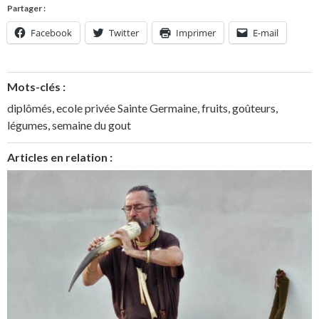
Partager :
Facebook
Twitter
Imprimer
E-mail
Mots-clés :
diplômés
,
ecole privée Sainte Germaine
,
fruits
,
goûteurs
,
légumes
,
semaine du gout
Articles en relation :