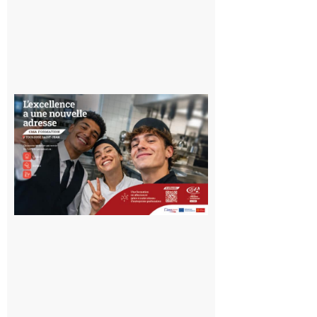
Ouverture
d’un CFA
en Haute-
Garonne
10 août 2026