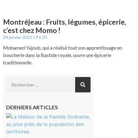
Montréjeau : Fruits, légumes, épicerie,
c’est chez Momo !
24 janvier 2021
9 h 35
Mohamed Yajoub, qui a réalisé tout son apprentissage en
boucherie dans la Bastide royale, ouvre une épicerie
traditionnelle.
DERNIERS ARTICLES
Castelnau-
Magnoac :
La rentrée
scolaire ?