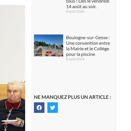
tous ! Dès le vendredi
14 août au soir.
8 août 2026
Boulogne-sur-Gesse :
Une convention entre
la Mairie et le Collège
pour la piscine
8 août 2026
NE MANQUEZ PLUS UN ARTICLE :