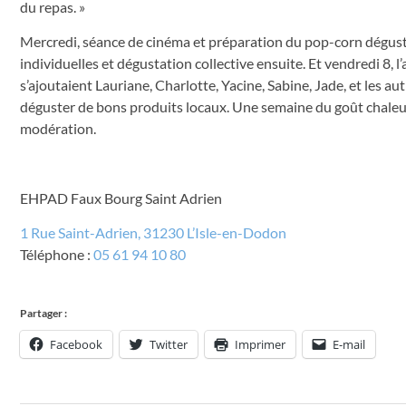
du repas. »
Mercredi, séance de cinéma et préparation du pop-corn dégusté pe
individuelles et dégustation collective ensuite. Et vendredi 8, l
s’ajoutaient Lauriane, Charlotte, Yacine, Sabine, Jade, et les aut
déguster de bons produits locaux. Une semaine du goût chaleur
modération.
EHPAD Faux Bourg Saint Adrien
1 Rue Saint-Adrien, 31230 L’Isle-en-Dodon
Téléphone :
05 61 94 10 80
Partager :
Facebook
Twitter
Imprimer
E-mail