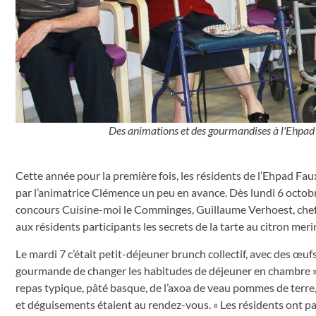
Des animations et des gourmandises à l'Ehpad d
Cette année pour la première fois, les résidents de l’Ehpad Fau
par l’animatrice Clémence un peu en avance. Dès lundi 6 octobre
concours Cuisine-moi le Comminges, Guillaume Verhoest, chef au
aux résidents participants les secrets de la tarte au citron mer
Le mardi 7 c’était petit-déjeuner brunch collectif, avec des œufs
gourmande de changer les habitudes de déjeuner en chambre »,
repas typique, pâté basque, de l’axoa de veau pommes de terre, 
et déguisements étaient au rendez-vous. « Les résidents ont par