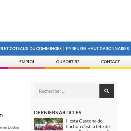
R ET COTEAUX DU COMMINGES
PYRÉNÉES HAUT GARONNAISES
EMPLOI
OÙ SORTIR?
CONTACT
DERNIERS ARTICLES
AD
Hesta Gascona de
Luchon c’est la fête de
sle en Dodon