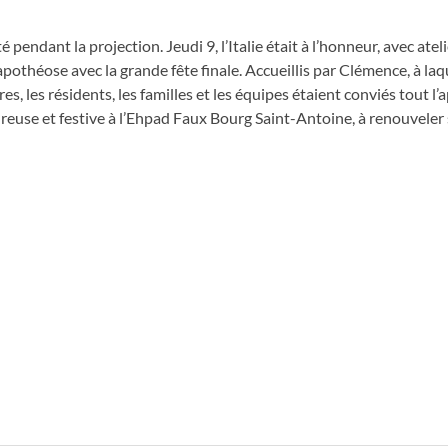
ndant la projection. Jeudi 9, l’Italie était à l’honneur, avec ateli
’apothéose avec la grande fête finale. Accueillis par Clémence, à laq
res, les résidents, les familles et les équipes étaient conviés tout l’
euse et festive à l’Ehpad Faux Bourg Saint-Antoine, à renouveler