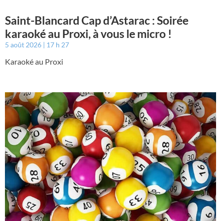
Saint-Blancard Cap d’Astarac : Soirée
karaoké au Proxi, à vous le micro !
5 août 2026
17 h 27
Karaoké au Proxi