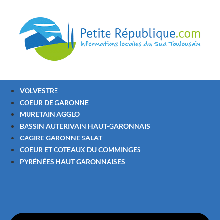
VOLVESTRE
COEUR DE GARONNE
MURETAIN AGGLO
BASSIN AUTERIVAIN HAUT-GARONNAIS
CAGIRE GARONNE SALAT
COEUR ET COTEAUX DU COMMINGES
PYRÉNÉES HAUT GARONNAISES