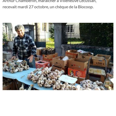
Arthur Chamberlin, maraîcher à Villeneuve Lécussan,
recevait mardi 27 octobre, un chèque de la Biocoop.