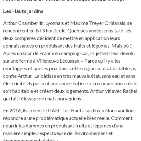
Les Hauts jardins
Arthur Chamberlin, Lyonnais et Maxime Treyer Orléanais, se
rencontrent en BTS horticole. Quelques années plus tard, les
deux compères décident de mettre en application leurs
connaissances en produisant des fruits et légumes. Mais où ?
Après un tour de France en camping-car, ils jettent leur dévolu
sur une ferme à Villeneuve Lécussan. « Parce qu’il y a les
montagnes et que les prix dans cette région sont abordables »,
confie Arthur. La bâtisse en très mauvais état, sans eau et sans
électricité. Ils passent une année entière à la rénover afin qu’elle
soit habitable et créent deux logements. Arthur vit avec Rachel
qui fait l’élevage de chats norvégiens.
En 2016, ils créent le GAEC Les Hauts Jardins. « Nous voulions
répondre à une problématique actuelle bien réelle. Comment
nourrir les hommes en produisant fruits et légumes d’une
manière simple, respectueuse de l’environnement et
économiquement viable. »