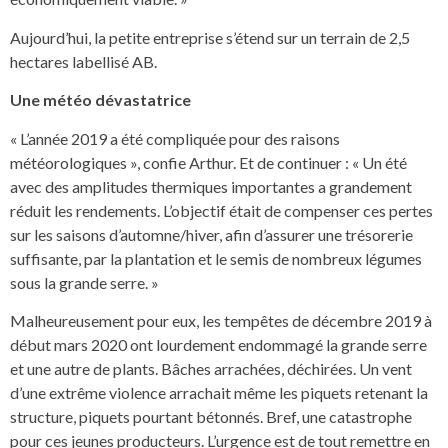
Aujourd’hui, la petite entreprise s’étend sur un terrain de 2,5
hectares labellisé AB.
Une météo dévastatrice
« L’année 2019 a été compliquée pour des raisons
météorologiques », confie Arthur. Et de continuer : « Un été
avec des amplitudes thermiques importantes a grandement
réduit les rendements. L’objectif était de compenser ces pertes
sur les saisons d’automne/hiver, afin d’assurer une trésorerie
suffisante, par la plantation et le semis de nombreux légumes
sous la grande serre. »
Malheureusement pour eux, les tempêtes de décembre 2019 à
début mars 2020 ont lourdement endommagé la grande serre
et une autre de plants. Bâches arrachées, déchirées. Un vent
d’une extrême violence arrachait même les piquets retenant la
structure, piquets pourtant bétonnés. Bref, une catastrophe
pour ces jeunes producteurs. L’urgence est de tout remettre en