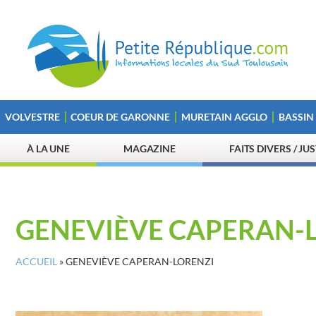
VOLVESTRE
COEUR DE GARONNE
MURETAIN AGGLO
BASSIN
À LA UNE
MAGAZINE
FAITS DIVERS / JU
GENEVIÈVE CAPERAN-
ACCUEIL
»
GENEVIÈVE CAPERAN-LORENZI