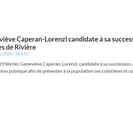
iève Caperan-Lorenzi candidate à sa succes
s de Rivière
er 2020
18 h 32
9 février, Geneviève Caperan-Lorenzi, candidate à sa succession, 
ion publique afin de présenter à la population ses colistières et col