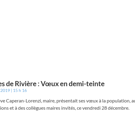
s de Rivière : Vœux en demi-teinte
r 2019
15 h 16
e Caperan-Lorenzi, maire, présentait ses vœux à la population, a
ions et à des collègues maires invités, ce vendredi 28 décembre.