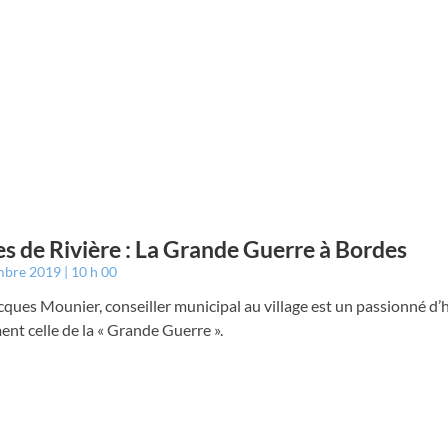
s de Rivière : La Grande Guerre à Bordes
mbre 2019
10 h 00
ques Mounier, conseiller municipal au village est un passionné d’h
t celle de la « Grande Guerre ».