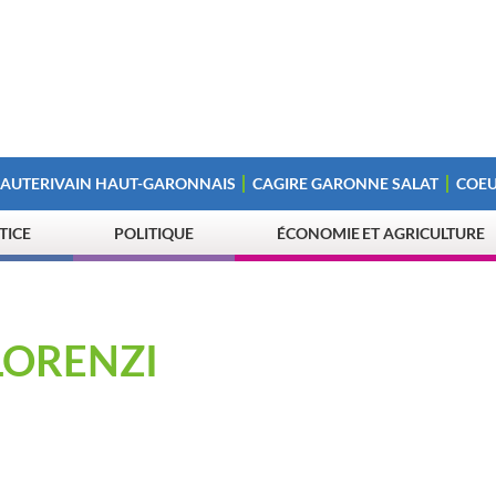
 AUTERIVAIN HAUT-GARONNAIS
CAGIRE GARONNE SALAT
COEU
STICE
POLITIQUE
ÉCONOMIE ET AGRICULTURE
LORENZI