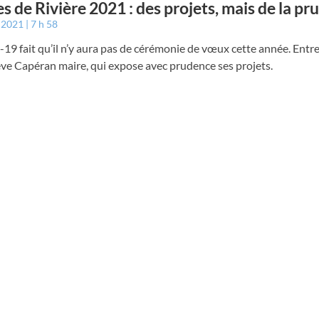
s de Rivière 2021 : des projets, mais de la p
r 2021
7 h 58
-19 fait qu’il n’y aura pas de cérémonie de vœux cette année. Entr
ve Capéran maire, qui expose avec prudence ses projets.