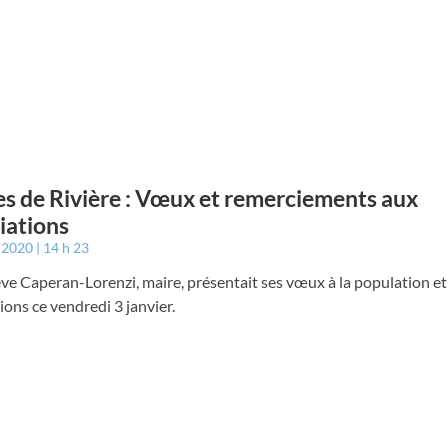
s de Rivière : Vœux et remerciements aux
iations
r 2020
14 h 23
ve Caperan-Lorenzi, maire, présentait ses vœux à la population e
ions ce vendredi 3 janvier.