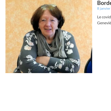
Borde
8 janvie
Le covid
Geneviè