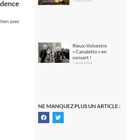
7 août 2026
rudence
etien avec
Rieux-Volvestre
« Canaletto » en
concert !
7 août 2026
NE MANQUEZ PLUS UN ARTICLE :