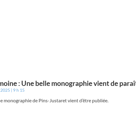
moine : Une belle monographie vient de paraî
r 2025
9 h 15
e monographie de Pins-Justaret vient d’être publiée.