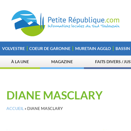
VOLVESTRE
COEUR DE GARONNE
MURETAIN AGGLO
BASSIN
À LA UNE
MAGAZINE
FAITS DIVERS / JU
DIANE MASCLARY
ACCUEIL
»
DIANE MASCLARY