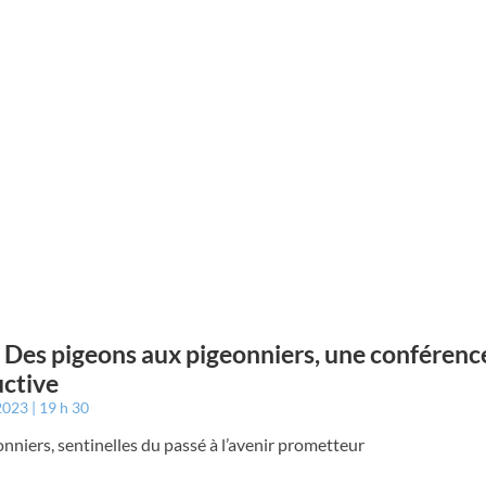
: Des pigeons aux pigeonniers, une conférenc
uctive
 2023
19 h 30
onniers, sentinelles du passé à l’avenir prometteur