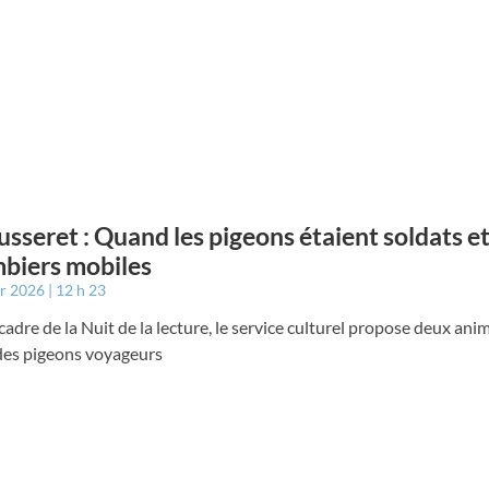
usseret : Quand les pigeons étaient soldats et
biers mobiles
er 2026
12 h 23
cadre de la Nuit de la lecture, le service culturel propose deux ani
des pigeons voyageurs