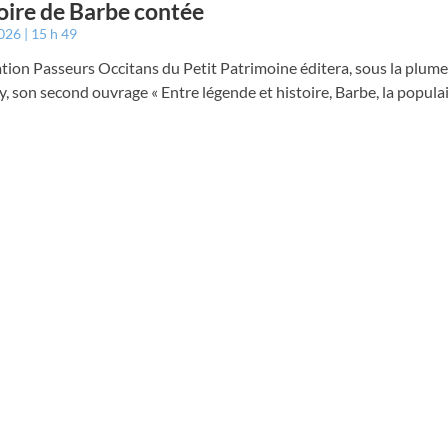
toire de Barbe contée
2026
15 h 49
ation Passeurs Occitans du Petit Patrimoine éditera, sous la plum
, son second ouvrage « Entre légende et histoire, Barbe, la populai