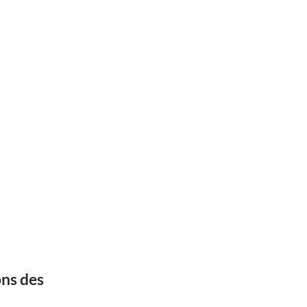
ons des