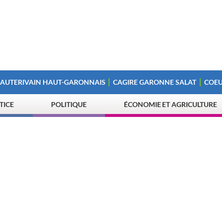
 AUTERIVAIN HAUT-GARONNAIS
CAGIRE GARONNE SALAT
COEU
STICE
POLITIQUE
ÉCONOMIE ET AGRICULTURE