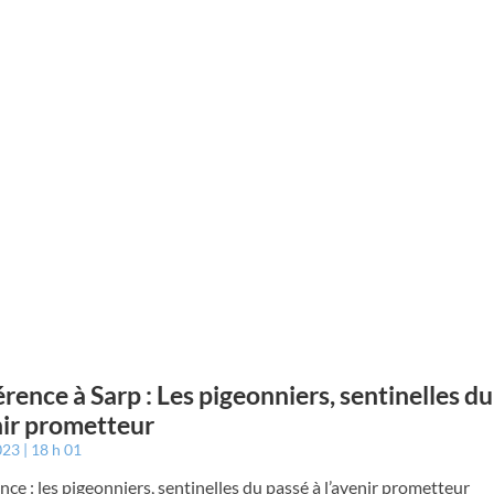
rence à Sarp : Les pigeonniers, sentinelles du
nir prometteur
023
18 h 01
ce : les pigeonniers, sentinelles du passé à l’avenir prometteur