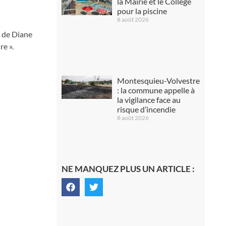
la Mairie et le Collège
pour la piscine
8 août 2026
e de Diane
re ».
Montesquieu-Volvestre
: la commune appelle à
la vigilance face au
risque d’incendie
8 août 2026
NE MANQUEZ PLUS UN ARTICLE :