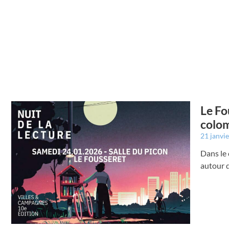
Le Fo
colom
21 janvi
Dans le 
autour 