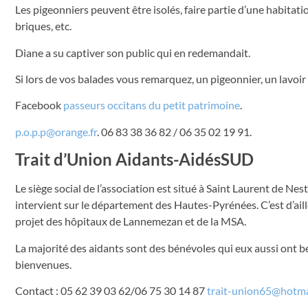
Les pigeonniers peuvent être isolés, faire partie d’une habitatio
briques, etc.
Diane a su captiver son public qui en redemandait.
Si lors de vos balades vous remarquez, un pigeonnier, un lavoir
Facebook
passeurs occitans du petit patrimoine
.
p.o.p.p@orange.fr
. 06 83 38 36 82 / 06 35 02 19 91.
Trait d’Union Aidants-AidésSUD
Le siège social de l’association est situé à Saint Laurent de Ne
intervient sur le département des Hautes-Pyrénées. C’est d’aill
projet des hôpitaux de Lannemezan et de la MSA.
La majorité des aidants sont des bénévoles qui eux aussi ont bes
bienvenues.
Contact : 05 62 39 03 62/06 75 30 14 87
trait-union65@hotm