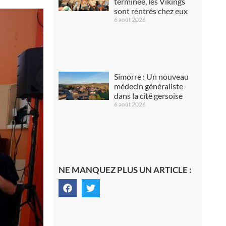
terminée, les Vikings
sont rentrés chez eux
6 août 2026
Simorre : Un nouveau
médecin généraliste
dans la cité gersoise
6 août 2026
NE MANQUEZ PLUS UN ARTICLE :