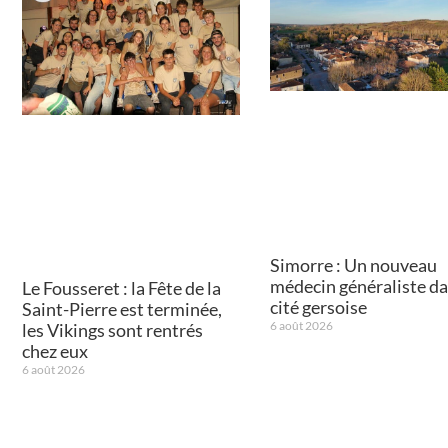
Simorre : Un nouveau
médecin généraliste da
Le Fousseret : la Fête de la
cité gersoise
Saint-Pierre est terminée,
6 août 2026
les Vikings sont rentrés
chez eux
6 août 2026