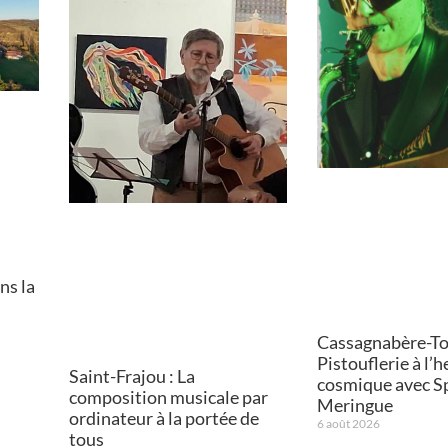
ns la
Cassagnabère-Tou
Pistouflerie à l’
Saint-Frajou : La
cosmique avec S
composition musicale par
Meringue
ordinateur à la portée de
6 août 2026
tous