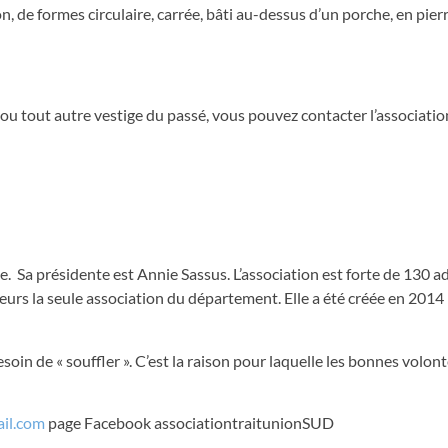
n, de formes circulaire, carrée, bâti au-dessus d’un porche, en pierr
 ou tout autre vestige du passé, vous pouvez contacter l’associatio
ste. Sa présidente est Annie Sassus. L’association est forte de 130 a
eurs la seule association du département. Elle a été créée en 2014 
oin de « souffler ». C’est la raison pour laquelle les bonnes volont
ail.com
page Facebook associationtraitunionSUD