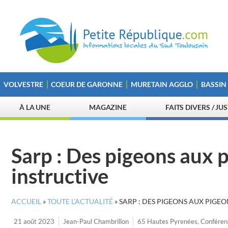
VOLVESTRE
COEUR DE GARONNE
MURETAIN AGGLO
BASSIN
À LA UNE
MAGAZINE
FAITS DIVERS / JU
Sarp : Des pigeons aux 
instructive
ACCUEIL
»
TOUTE L’ACTUALITÉ
»
SARP : DES PIGEONS AUX PIGE
21 août 2023
Jean-Paul Chambrillon
65 Hautes Pyrenées
,
Conféren