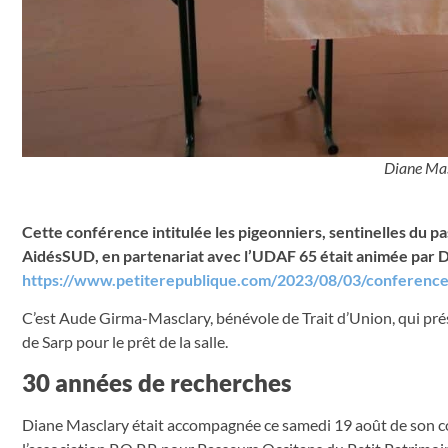
Diane Mas
Cette conférence intitulée les pigeonniers, sentinelles du pa
AidésSUD, en partenariat avec l’UDAF 65 était animée par D
https://www.petiterepublique.com/2023/08/03/conference-
C’est Aude Girma-Masclary, bénévole de Trait d’Union, qui prése
de Sarp pour le prêt de la salle.
30 années de recherches
Diane Masclary était accompagnée ce samedi 19 août de son c