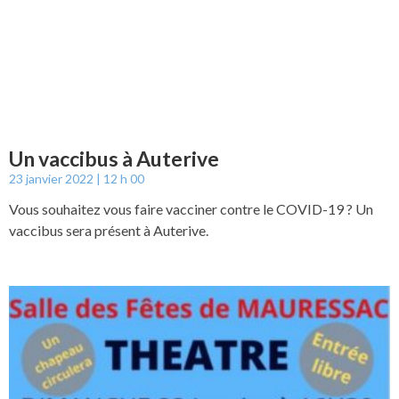
Un vaccibus à Auterive
23 janvier 2022
12 h 00
Vous souhaitez vous faire vacciner contre le COVID-19 ? Un
vaccibus sera présent à Auterive.