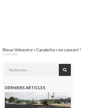
Rieux-Volvestre « Canaletto » en concert !
7 août 2026
DERNIERS ARTICLES
Montesquieu-
Volvestre : la
commune