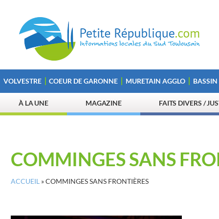
VOLVESTRE
COEUR DE GARONNE
MURETAIN AGGLO
BASSIN
À LA UNE
MAGAZINE
FAITS DIVERS / JU
COMMINGES SANS FRO
ACCUEIL
»
COMMINGES SANS FRONTIÈRES