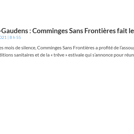
-Gaudens : Comminges Sans Frontières fait le
2021
8 h 55
s mois de silence, Comminges Sans Frontières a profité de l’asso
itions sanitaires et de la « trêve » estivale qui s’annonce pour réun