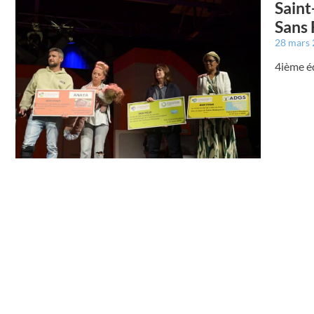
Saint
Sans 
28 mars
4ième éd