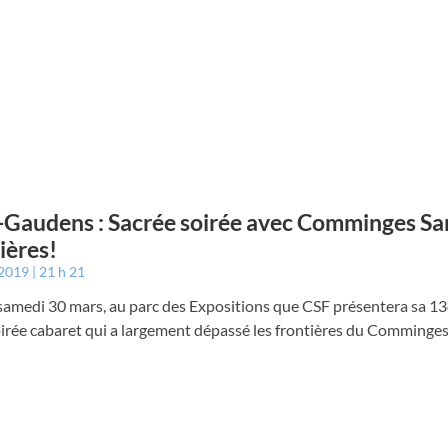
-Gaudens : Sacrée soirée avec Comminges Sa
ières!
 2019
21 h 21
 samedi 30 mars, au parc des Expositions que CSF présentera sa 1
irée cabaret qui a largement dépassé les frontières du Comminges