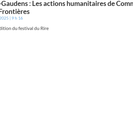
-Gaudens : Les actions humanitaires de Com
Frontières
 2025
9 h 16
ition du festival du Rire