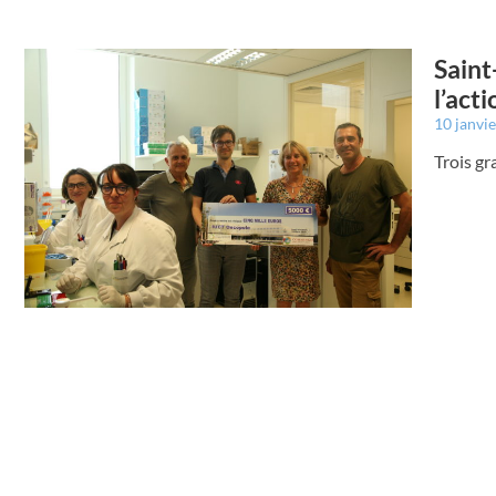
Saint
l’act
10 janvi
Trois gr