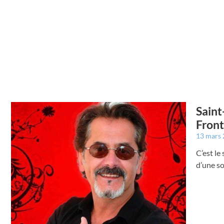
Saint
Front
13 mars
C’est le
d’une so