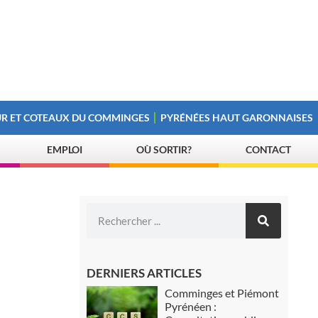
R ET COTEAUX DU COMMINGES
PYRÉNÉES HAUT GARONNAISES
EMPLOI
OÙ SORTIR?
CONTACT
DERNIERS ARTICLES
Comminges et Piémont
Pyrénéen :