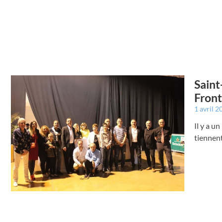
Saint
Front
1 avril 
Il y a u
tiennent