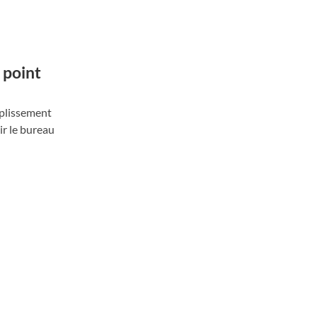
 point
uplissement
ir le bureau