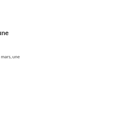
une
e mars, une