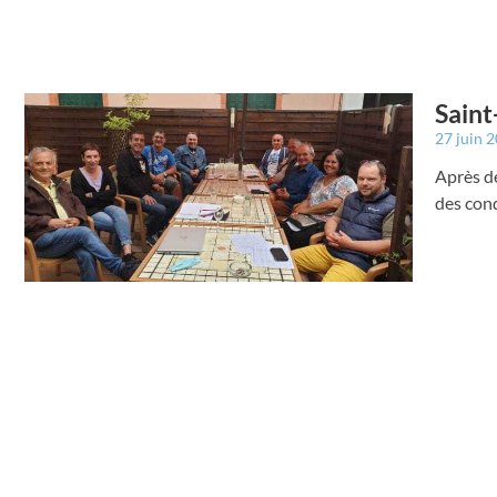
Saint
27 juin 
Après de
des cond