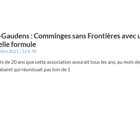
-Gaudens : Comminges sans Frontières avec 
lle formule
mbre 2021
12 h 30
ès de 20 ans que cette association assurait tous les ans, au mois d
abaret qui réunissait pas loin de 1