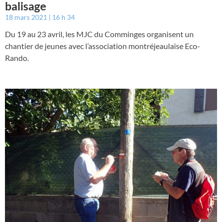
balisage
18 mars 2021
16 h 34
Du 19 au 23 avril, les MJC du Comminges organisent un
chantier de jeunes avec l’association montréjeaulaise Eco-
Rando.