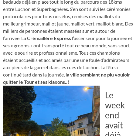
badauds déjà en place tout le long du parcours des 18kms
entre Luchon et Superbagnères. S’en sont suivi les cérémonies
protocolaires pour tous nos élus, remises des maillots du
meilleur grimpeur, maillot jaune, maillot vert, maillot blanc. Des
milliers de personnes étaient massées sur et autour de
l’arrivée. La
Crémaillère Express
l’ascenseur pour la journée et
ses « grooms » ont transporté tout ce beau monde, sans souci,
avec le sourire et professionnalisme. Tous ces champions
étaient accueillis et acclamés par une une foule d’admirateurs
aux pieds de la gare et dans les rues de Luchon. La fête a
continué tard dans la journée,
la ville semblant ne plu
vouloir
quitter le Tour et ses klaxons..!
Le
week
end
avait
déjà