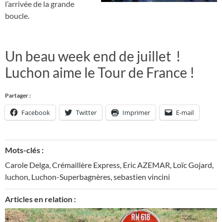
l’arrivée de la grande
boucle.
Un beau week end de juillet !
Luchon aime le Tour de France !
Partager :
Facebook
Twitter
Imprimer
E-mail
Mots-clés :
Carole Delga
,
Crémaillère Express
,
Eric AZEMAR
,
Loïc Gojard
,
luchon
,
Luchon-Superbagnères
,
sebastien vincini
Articles en relation :