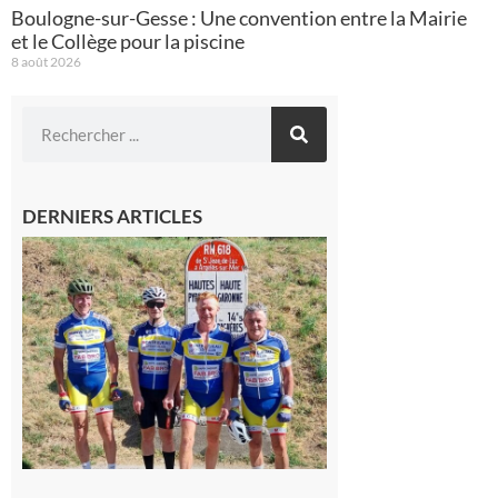
Boulogne-sur-Gesse : Une convention entre la Mairie
et le Collège pour la piscine
8 août 2026
DERNIERS ARTICLES
Montréjeau
: Les sorties
du
Montréjeau
cyclo club
8 août 2026