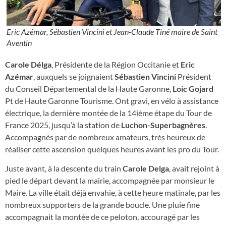
Eric Azémar, Sébastien Vincini et Jean-Claude Tiné maire de Saint
Aventin
Carole Délga
, Présidente de la Région Occitanie et
Eric
Azémar
, auxquels se joignaient
Sébastien Vincini
Président
du Conseil Départemental de la Haute Garonne,
Loic Gojard
Pt de Haute Garonne Tourisme. Ont gravi, en vélo à assistance
électrique, la dernière montée de la 14ième étape du Tour de
France 2025, jusqu’à la station de
Luchon-Superbagnères
.
Accompagnés par de nombreux amateurs, très heureux de
réaliser cette ascension quelques heures avant les pro du Tour.
Juste avant, à la descente du train
Carole Delga
, avait rejoint à
pied le départ devant la mairie, accompagnée par monsieur le
Maire. La ville était déjà envahie, à cette heure matinale, par les
nombreux supporters de la grande boucle. Une pluie fine
accompagnait la montée de ce peloton, accouragé par les