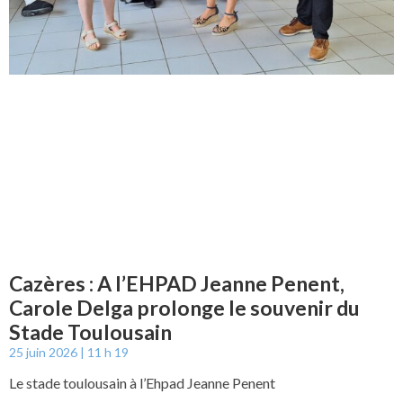
Cazères : A l’EHPAD Jeanne Penent,
Carole Delga prolonge le souvenir du
Stade Toulousain
25 juin 2026
11 h 19
Le stade toulousain à l’Ehpad Jeanne Penent