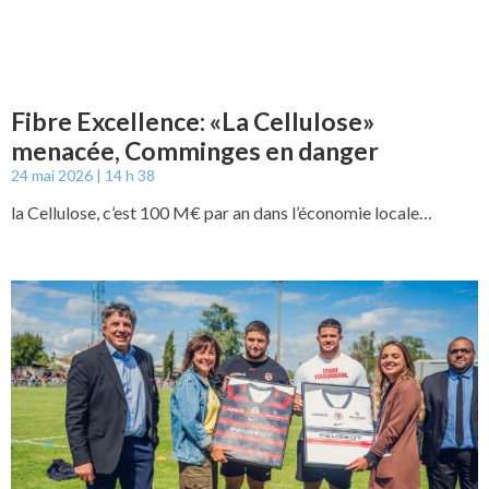
Fibre Excellence: «La Cellulose»
menacée, Comminges en danger
24 mai 2026
14 h 38
la Cellulose, c’est 100 M€ par an dans l’économie locale…