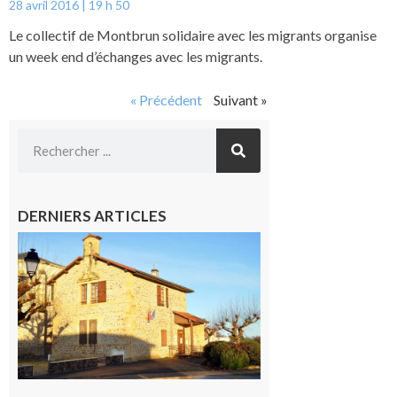
28 avril 2016
19 h 50
Le collectif de Montbrun solidaire avec les migrants organise
un week end d’échanges avec les migrants.
« Précédent
Suivant »
DERNIERS ARTICLES
Franquevielle
: La fête au
village !
7 août 2026