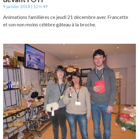
9 janvier 2018
12 h 49
Animations familières ce jeudi 21 décembre avec Francette
et son non moins célèbre gâteau à la broche.