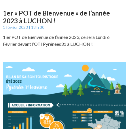
1er « POT de Bienvenue » de l’année
2023 à LUCHON !
1 février 2023
18 h 30
1ier POT de Bienvenue de l’année 2023, ce sera Lundi 6
Février devant l’OTI Pyrénées31 à LUCHON !