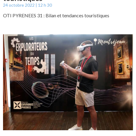
24 octobre 2022
12 h 30
OTI PYRENEES 31 : Bilan et tendances touristiques