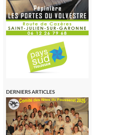
DERNIERS ARTICLES
Le
Fousseret :
la Fête de
la Saint-
Pierre est
terminée,
les Vikings