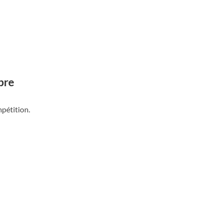
bre
pétition.