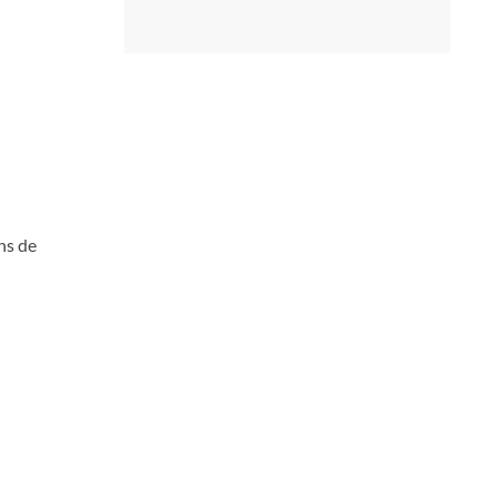
ns de