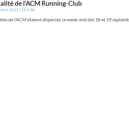
ualité de l’ACM Running-Club
embre 2021
19 h 00
lètes de l’ACM étaient dispersés ce week-end des 18 et 19 septem