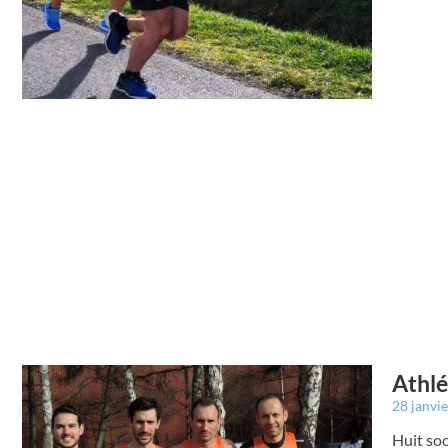
Athlé
28 janvi
Huit soc