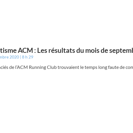
tisme ACM : Les résultats du mois de septem
embre 2020
8 h 29
nciés de l’ACM Running Club trouvaient le temps long faute de com