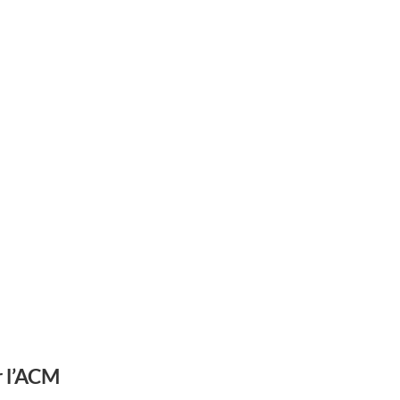
r l’ACM