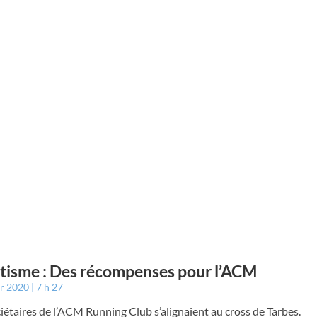
tisme : Des récompenses pour l’ACM
er 2020
7 h 27
iétaires de l’ACM Running Club s’alignaient au cross de Tarbes.