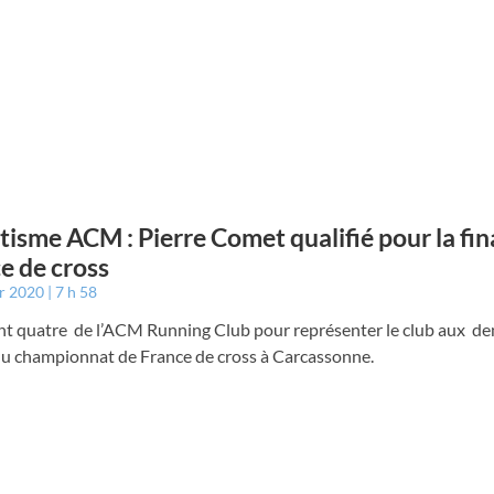
tisme ACM : Pierre Comet qualifié pour la fin
e de cross
er 2020
7 h 58
ent quatre de l’ACM Running Club pour représenter le club aux de
 du championnat de France de cross à Carcassonne.