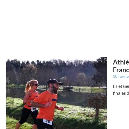
Athlé
Franc
18 févri
Ils étai
finales