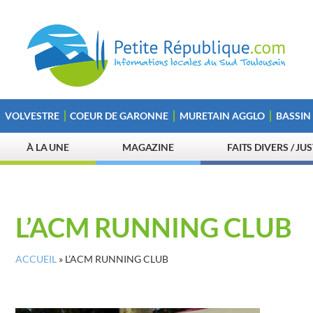
VOLVESTRE
COEUR DE GARONNE
MURETAIN AGGLO
BASSIN
À LA UNE
MAGAZINE
FAITS DIVERS / JU
L’ACM RUNNING CLUB
ACCUEIL
»
L’ACM RUNNING CLUB