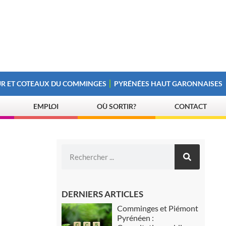
R ET COTEAUX DU COMMINGES
PYRÉNÉES HAUT GARONNAISES
EMPLOI
OÙ SORTIR?
CONTACT
DERNIERS ARTICLES
Comminges et Piémont
Pyrénéen :