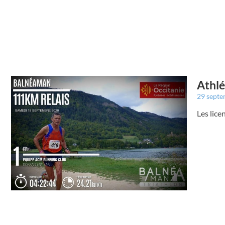
Athlé
29 sept
Les lice