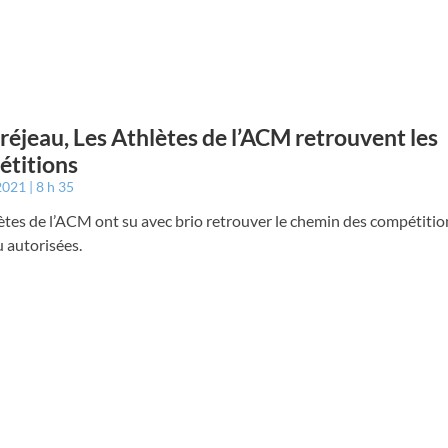
éjeau, Les Athlètes de l’ACM retrouvent les
titions
 2021
8 h 35
ètes de l’ACM ont su avec brio retrouver le chemin des compétitio
 autorisées.