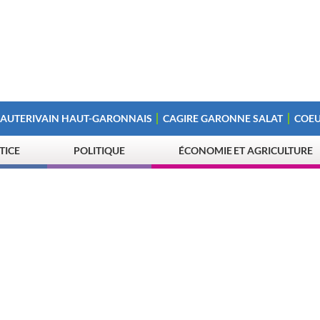
 AUTERIVAIN HAUT-GARONNAIS
CAGIRE GARONNE SALAT
COEU
STICE
POLITIQUE
ÉCONOMIE ET AGRICULTURE