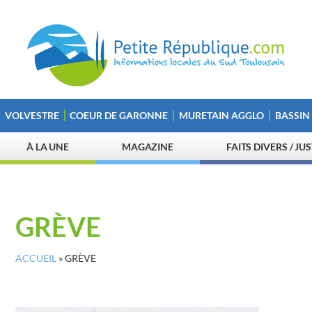
VOLVESTRE
COEUR DE GARONNE
MURETAIN AGGLO
BASSIN
À LA UNE
MAGAZINE
FAITS DIVERS / JU
GRÈVE
ACCUEIL
»
GRÈVE