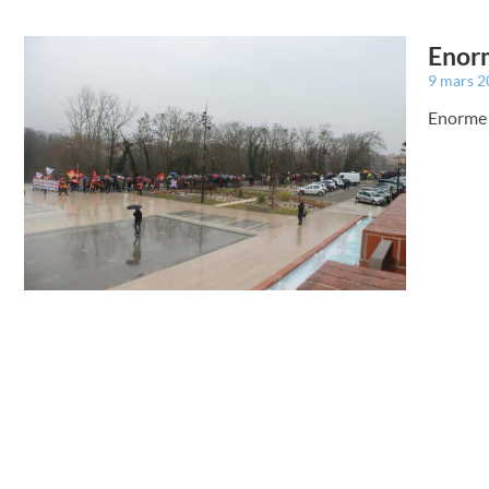
Enorm
9 mars 
Enorme 