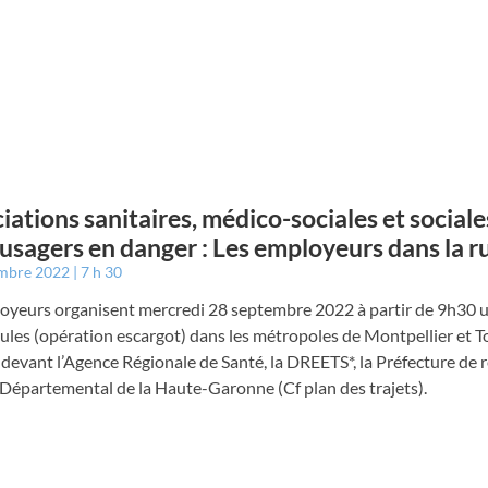
iations sanitaires, médico-sociales et sociale
, usagers en danger : Les employeurs dans la r
embre 2022
7 h 30
loyeurs organisent mercredi 28 septembre 2022 à partir de 9h30 
ules (opération escargot) dans les métropoles de Montpellier et 
devant l’Agence Régionale de Santé, la DREETS*, la Préfecture de r
Départemental de la Haute-Garonne (Cf plan des trajets).