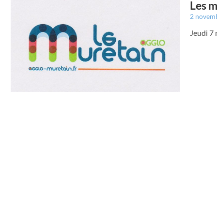
Les m
2 novem
Jeudi 7 