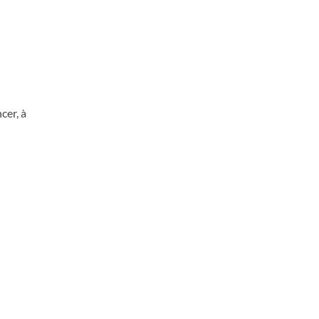
cer, à