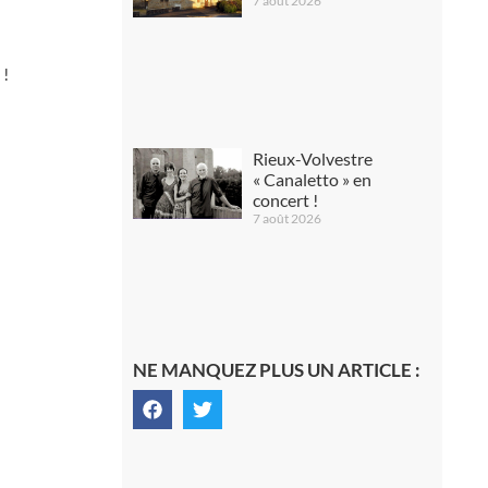
7 août 2026
 !
Rieux-Volvestre
« Canaletto » en
concert !
7 août 2026
NE MANQUEZ PLUS UN ARTICLE :