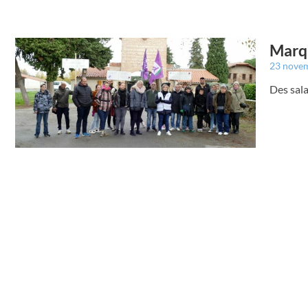
Marqu
23 nove
Des sala