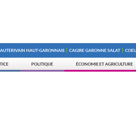
 AUTERIVAIN HAUT-GARONNAIS
CAGIRE GARONNE SALAT
COEU
STICE
POLITIQUE
ÉCONOMIE ET AGRICULTURE