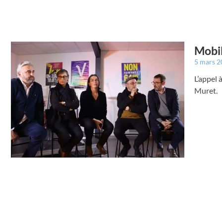
Mobil
5 mars 
L’appel 
Muret.