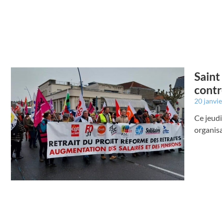
Saint
contr
20 janvi
Ce jeudi
organisa