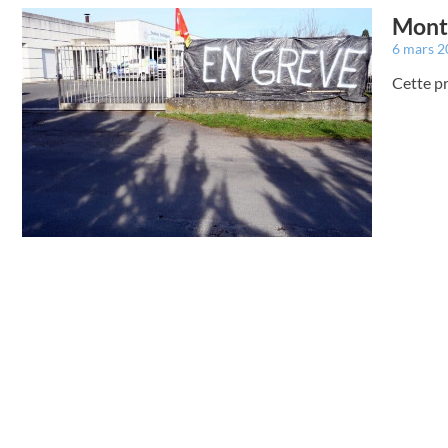
Montr
6 mars 
Cette pr