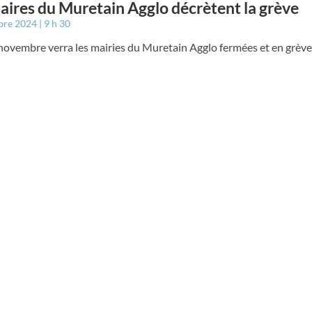
aires du Muretain Agglo décrètent la grève
bre 2024
9 h 30
novembre verra les mairies du Muretain Agglo fermées et en grève