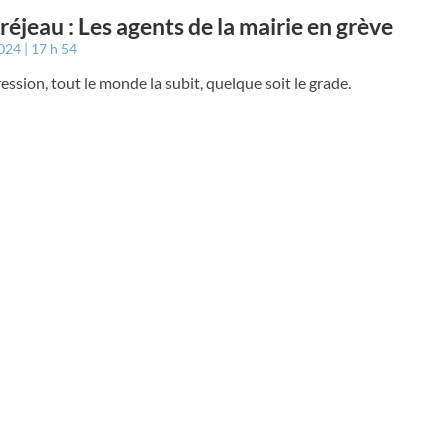
éjeau : Les agents de la mairie en grève
2024
17 h 54
ession, tout le monde la subit, quelque soit le grade.