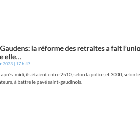
 Gaudens: la réforme des retraites a fait l’uni
e elle…
er 2023
17 h 47
 après-midi, ils étaient entre 2510, selon la police, et 3000, selon l
teurs, à battre le pavé saint-gaudinois.