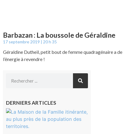
Barbazan : La boussole de Géraldine
17 septembre 2019
20 h 35
Géraldine Dutheil, petit bout de femme quadragénaire a de
l’énergie à revendre !
DERNIERS ARTICLES
Castelnau-
Magnoac :
La rentrée
scolaire ?
Même pas