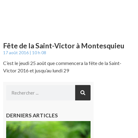
Fête de la Saint-Victor à Montesquieu
17 août 2016
10 h 08
C’est le jeudi 25 août que commencera la fête de la Saint-
Victor 2016 et jusqu’au lundi 29
DERNIERS ARTICLES
Comminges
et Piémont
Pyrénéen :