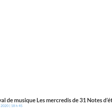
val de musique Les mercredis de 31 Notes d’é
t 2020
18 h 45