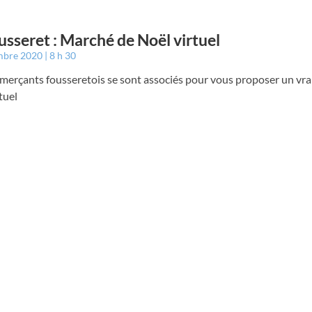
usseret : Marché de Noël virtuel
mbre 2020
8 h 30
merçants fousseretois se sont associés pour vous proposer un vra
tuel