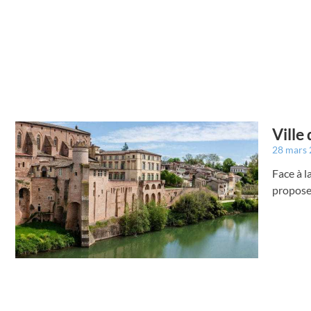
Ville
28 mars
Face à l
propose 