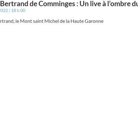
 Bertrand de Comminges : Un live à l’ombre du
 2022
18 h 00
rtrand, le Mont saint Michel de la Haute Garonne