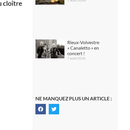
7 août 2026
 cloître
Rieux-Volvestre
« Canaletto » en
concert !
7 août 2026
NE MANQUEZ PLUS UN ARTICLE :