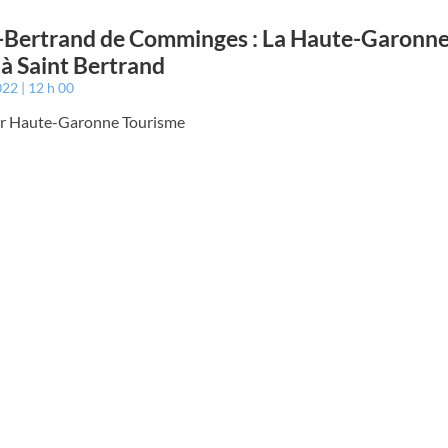
-Bertrand de Comminges : La Haute-Garonne
 à Saint Bertrand
022
12 h 00
par Haute-Garonne Tourisme