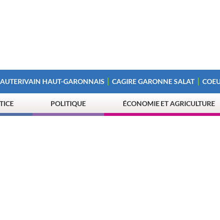
 AUTERIVAIN HAUT-GARONNAIS
CAGIRE GARONNE SALAT
COEU
STICE
POLITIQUE
ÉCONOMIE ET AGRICULTURE