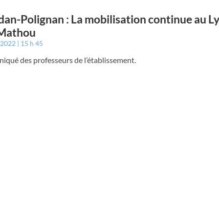
an-Polignan : La mobilisation continue au L
 Mathou
r 2022
15 h 45
qué des professeurs de l’établissement.