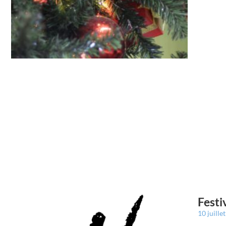
Festi
10 juille