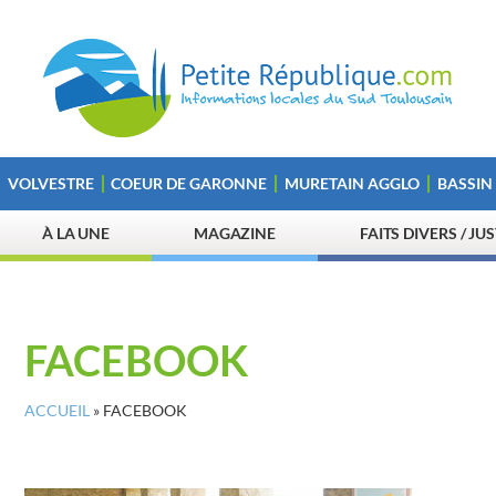
VOLVESTRE
COEUR DE GARONNE
MURETAIN AGGLO
BASSIN
À LA UNE
MAGAZINE
FAITS DIVERS / JU
FACEBOOK
ACCUEIL
»
FACEBOOK