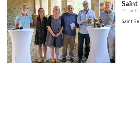
Saint
12 août
Saint Be