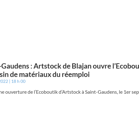
-Gaudens : Artstock de Blajan ouvre l’Ecobou
in de matériaux du réemploi
 2022
18 h 00
e ouverture de l’Ecoboutik d’Artstock à Saint-Gaudens, le 1er se