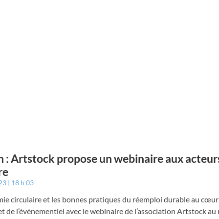
n : Artstock propose un webinaire aux acteurs
re
023
18 h 03
ie circulaire et les bonnes pratiques du réemploi durable au cœur 
et de l’événementiel avec le webinaire de l’association Artstock au