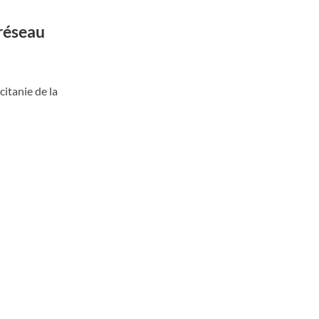
 réseau
citanie de la