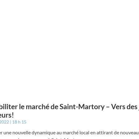
iliter le marché de Saint-Martory – Vers des 
eurs!
 2022
18 h 15
r une nouvelle dynamique au marché local en attirant de nouveau