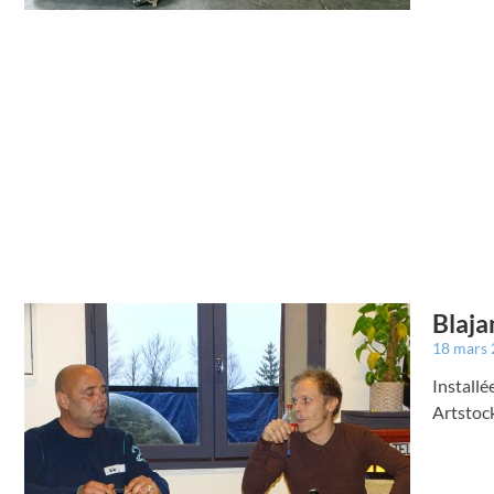
Blaja
18 mars
Installé
Artstock