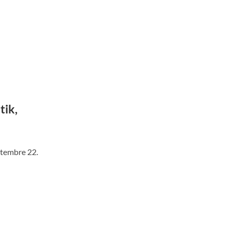
tik,
ptembre 22.