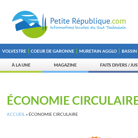
VOLVESTRE
COEUR DE GARONNE
MURETAIN AGGLO
BASSIN
À LA UNE
MAGAZINE
FAITS DIVERS / JU
ÉCONOMIE CIRCULAIR
ACCUEIL
»
ÉCONOMIE CIRCULAIRE