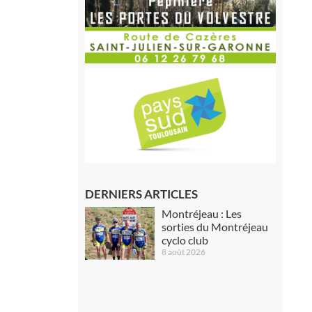
DERNIERS ARTICLES
Montréjeau : Les
sorties du Montréjeau
cyclo club
8 août 2026