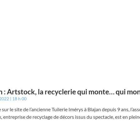
n : Artstock, la recyclerie qui monte… qui m
 2022
18 h 00
e sur le site de l’ancienne Tuilerie Imérys à Blajan depuis 9 ans, l’as
, entreprise de recyclage de décors issus du spectacle, est en plei