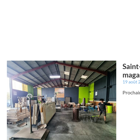
Saint
magas
19 août
Prochain