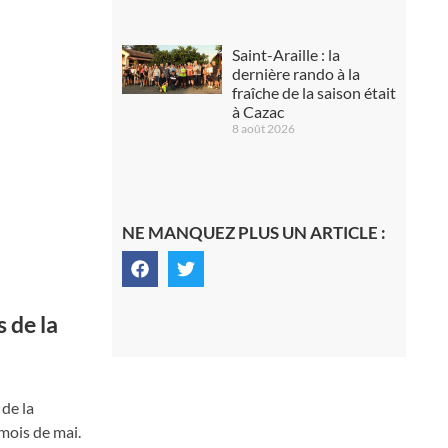
Saint-Araille : la
dernière rando à la
fraîche de la saison était
à Cazac
8 août 2026
NE MANQUEZ PLUS UN ARTICLE :
 de la
de la
 mois de mai.