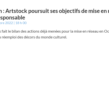
n : Artstock poursuit ses objectifs de mise en
esponsable
bre 2022
18 h 00
 fait le bilan des actions déjà menées pour la mise en réseau en Oc
du réemploi des décors du monde culturel.