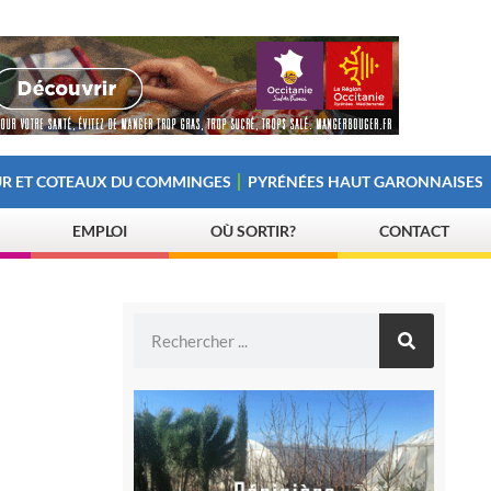
R ET COTEAUX DU COMMINGES
PYRÉNÉES HAUT GARONNAISES
EMPLOI
OÙ SORTIR?
CONTACT