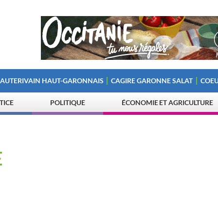
 AUTERIVAIN HAUT-GARONNAIS
CAGIRE GARONNE SALAT
COEU
STICE
POLITIQUE
ÉCONOMIE ET AGRICULTURE
E