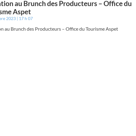
ation au Brunch des Producteurs – Office du
isme Aspet
bre 2023
17 h 07
ion au Brunch des Producteurs – Office du Tourisme Aspet