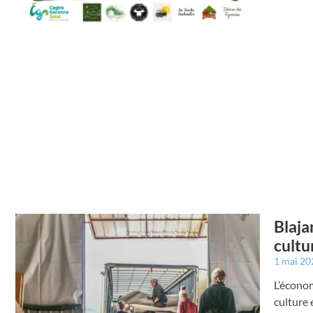
Blaja
cultu
1 mai 2
L’économ
culture 