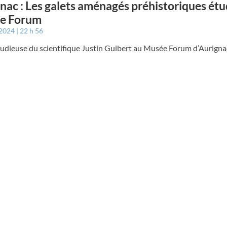
nac : Les galets aménagés préhistoriques étu
e Forum
 2024
22 h 56
tudieuse du scientifique Justin Guibert au Musée Forum d’Aurigna