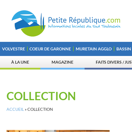
VOLVESTRE
COEUR DE GARONNE
MURETAIN AGGLO
BASSIN
À LA UNE
MAGAZINE
FAITS DIVERS / JU
COLLECTION
ACCUEIL
»
COLLECTION