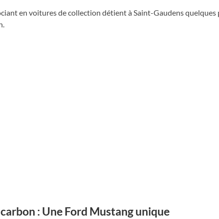
iant en voitures de collection détient à Saint-Gaudens quelques 
n.
carbon : Une Ford Mustang unique