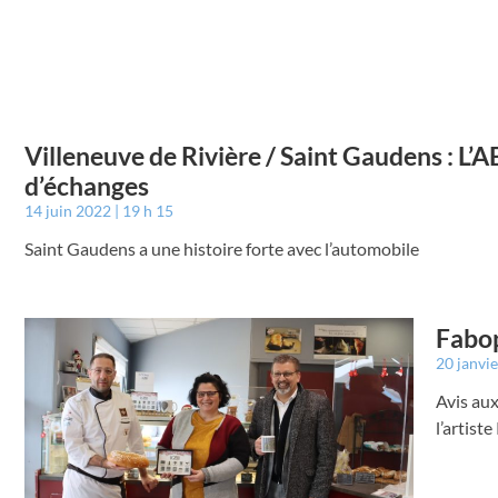
Villeneuve de Rivière / Saint Gaudens : L’
d’échanges
14 juin 2022
19 h 15
Saint Gaudens a une histoire forte avec l’automobile
Fabop
20 janvi
Avis aux
l’artist