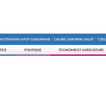
 AUTERIVAIN HAUT-GARONNAIS
CAGIRE GARONNE SALAT
COEU
STICE
POLITIQUE
ÉCONOMIE ET AGRICULTURE