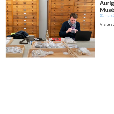
Aurig
Musé
31 mars
Visite s