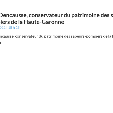
Dencausse, conservateur du patrimoine des 
ers de la Haute-Garonne
2022
18 h 15
ncausse, conservateur du patrimoine des sapeurs-pompiers de la
e