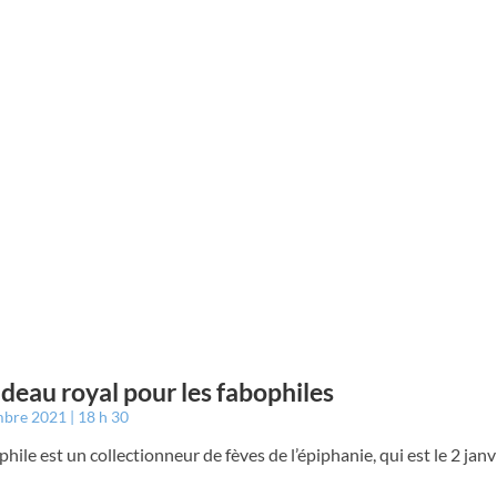
deau royal pour les fabophiles
mbre 2021
18 h 30
hile est un collectionneur de fèves de l’épiphanie, qui est le 2 janvi