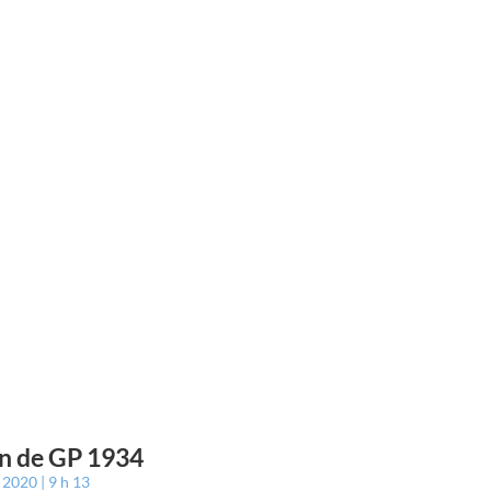
n de GP 1934
t 2020
9 h 13