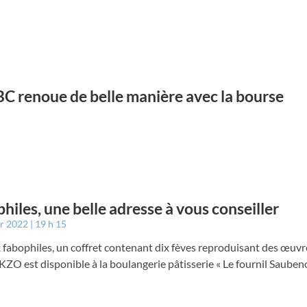
ABC renoue de belle manière avec la bourse
hiles, une belle adresse à vous conseiller
er 2022
19 h 15
 fabophiles, un coffret contenant dix fèves reproduisant des œuvr
e KZO est disponible à la boulangerie pâtisserie « Le fournil Saubeno