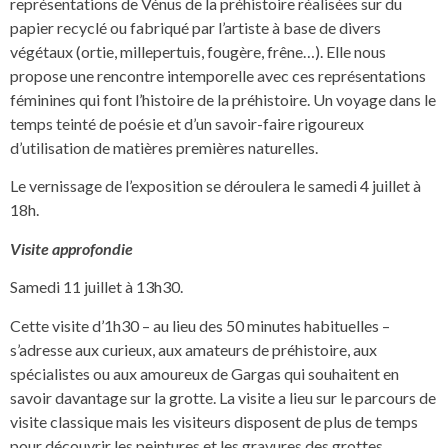
représentations de Vénus de la préhistoire réalisées sur du
papier recyclé ou fabriqué par l’artiste à base de divers
végétaux (ortie, millepertuis, fougère, frêne…). Elle nous
propose une rencontre intemporelle avec ces représentations
féminines qui font l’histoire de la préhistoire. Un voyage dans le
temps teinté de poésie et d’un savoir-faire rigoureux
d’utilisation de matières premières naturelles.
Le vernissage de l’exposition se déroulera le samedi 4 juillet à
18h.
Visite approfondie
Samedi 11 juillet à 13h30.
Cette visite d’1h30 – au lieu des 50 minutes habituelles –
s’adresse aux curieux, aux amateurs de préhistoire, aux
spécialistes ou aux amoureux de Gargas qui souhaitent en
savoir davantage sur la grotte. La visite a lieu sur le parcours de
visite classique mais les visiteurs disposent de plus de temps
pour découvrir les peintures et les gravures des grottes.