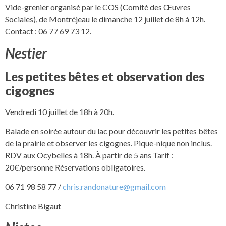
Vide-grenier organisé par le COS (Comité des Œuvres
Sociales), de Montréjeau le dimanche 12 juillet de 8h à 12h.
Contact : 06 77 69 73 12.
Nestier
Les petites bêtes et observation des
cigognes
Vendredi 10 juillet de 18h à 20h.
Balade en soirée autour du lac pour découvrir les petites bêtes
de la prairie et observer les cigognes. Pique-nique non inclus.
RDV aux Ocybelles à 18h. À partir de 5 ans Tarif :
20€/personne Réservations obligatoires.
06 71 98 58 77 /
chris.randonature@gmail.com
Christine Bigaut