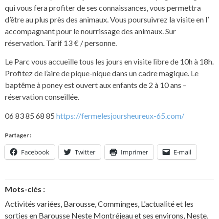
qui vous fera profiter de ses connaissances, vous permettra
d’être au plus près des animaux. Vous poursuivrez la visite en l’
accompagnant pour le nourrissage des animaux. Sur
réservation. Tarif 13 € / personne.
Le Parc vous accueille tous les jours en visite libre de 10h à 18h.
Profitez de l’aire de pique-nique dans un cadre magique. Le
baptême à poney est ouvert aux enfants de 2 à 10 ans –
réservation conseillée.
06 83 85 68 85
https://fermelesjoursheureux-65.com/
Partager :
Facebook
Twitter
Imprimer
E-mail
Mots-clés :
Activités variées
,
Barousse
,
Comminges
,
L'actualité et les
sorties en Barousse Neste Montréjeau et ses environs
,
Neste
,