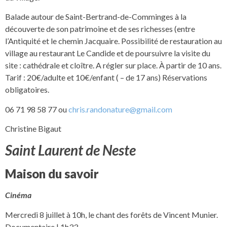
Balade autour de Saint-Bertrand-de-Comminges à la
découverte de son patrimoine et de ses richesses (entre
l’Antiquité et le chemin Jacquaire. Possibilité de restauration au
village au restaurant Le Candide et de poursuivre la visite du
site : cathédrale et cloître. A régler sur place. À partir de 10 ans.
Tarif : 20€/adulte et 10€/enfant ( – de 17 ans) Réservations
obligatoires.
06 71 98 58 77 ou
chris.randonature@gmail.com
Christine Bigaut
Saint Laurent de Neste
Maison du savoir
Cinéma
Mercredi 8 juillet à 10h, le chant des forêts de Vincent Munier.
Documentaire | 1h33.