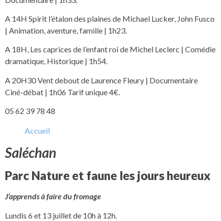
A 14H Spirit l’étalon des plaines de Michael Lucker, John Fusco
| Animation, aventure, famille | 1h23.
A 18H, Les caprices de l’enfant roi de Michel Leclerc | Comédie
dramatique, Historique | 1h54.
A 20H30 Vent debout de Laurence Fleury | Documentaire
Ciné-débat | 1h06 Tarif unique 4€.
05 62 39 78 48
Accueil
Saléchan
Parc Nature et faune les jours heureux
J’apprends à faire du fromage
Lundis 6 et 13 juillet de 10h à 12h.