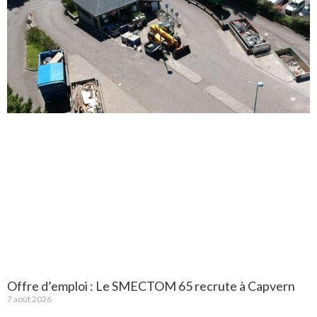
Offre d’emploi : Le SMECTOM 65 recrute à Capvern
7 août 2026