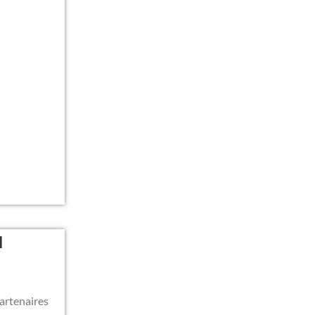
l
artenaires