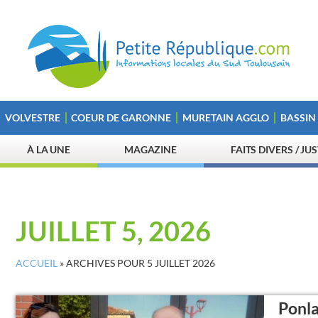
VOLVESTRE
COEUR DE GARONNE
MURETAIN AGGLO
BASSIN
À LA UNE
MAGAZINE
FAITS DIVERS / JU
JUILLET 5, 2026
ACCUEIL
»
ARCHIVES POUR 5 JUILLET 2026
Ponla