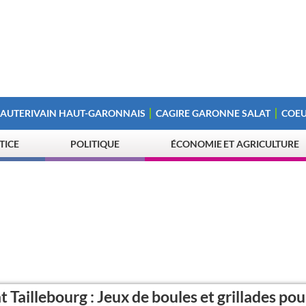
 AUTERIVAIN HAUT-GARONNAIS
CAGIRE GARONNE SALAT
COEU
STICE
POLITIQUE
ÉCONOMIE ET AGRICULTURE
t Taillebourg : Jeux de boules et grillades pou