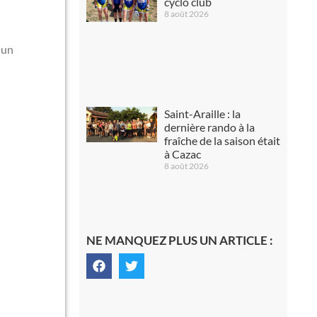
cyclo club
8 août 2026
 un
Saint-Araille : la
dernière rando à la
fraîche de la saison était
à Cazac
8 août 2026
NE MANQUEZ PLUS UN ARTICLE :