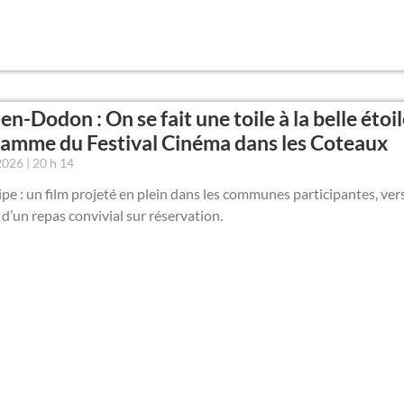
-en-Dodon : On se fait une toile à la belle étoil
amme du Festival Cinéma dans les Coteaux
 2026
20 h 14
ipe : un film projeté en plein dans les communes participantes, ver
d’un repas convivial sur réservation.