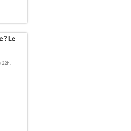
e ? Le
s 22h,