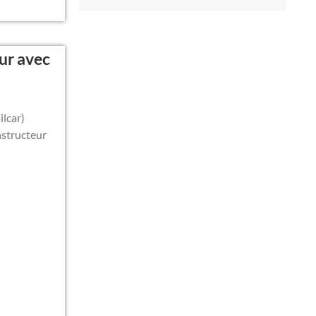
ur avec
ilcar)
nstructeur