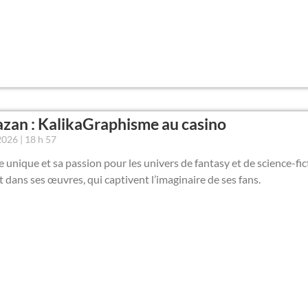
zan : KalikaGraphisme au casino
 2026
18 h 57
e unique et sa passion pour les univers de fantasy et de science-fic
t dans ses œuvres, qui captivent l’imaginaire de ses fans.