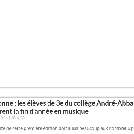
nne : les élèves de 3e du collège André-Abba
rent la fin d’année en musique
 2026
18 h 03
ite de cette première édition doit aussi beaucoup aux nombreux p