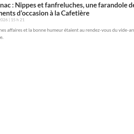
nac : Nippes et fanfreluches, une farandole d
ents d’occasion à la Cafetière
 2026
15 h 21
es affaires et la bonne humeur étaient au rendez-vous du vide-ar
e.