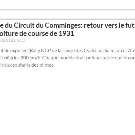
 du Circuit du Comminges: retour vers le fut
oiture de course de 1931
 2026
21 h 03
bile exposée (Rally NCP de la classe des Cyclecars Salmson et Am
it déjà les 200 km/h. Chaque modèle était unique, parce que le co
it aux souhaits des pilotes