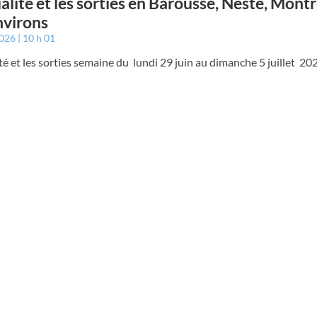
ualité et les sorties en Barousse, Neste, Mont
nvirons
2026
10 h 01
ité et les sorties semaine du lundi 29 juin au dimanche 5 juillet 20