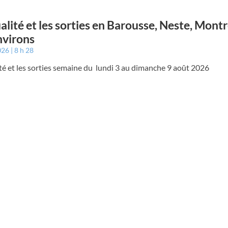
ualité et les sorties en Barousse, Neste, Mont
nvirons
026
8 h 28
ité et les sorties semaine du lundi 3 au dimanche 9 août 2026