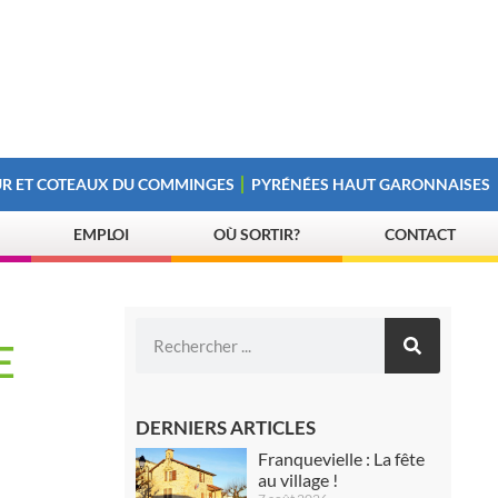
R ET COTEAUX DU COMMINGES
PYRÉNÉES HAUT GARONNAISES
EMPLOI
OÙ SORTIR?
CONTACT
E
DERNIERS ARTICLES
Franquevielle : La fête
au village !