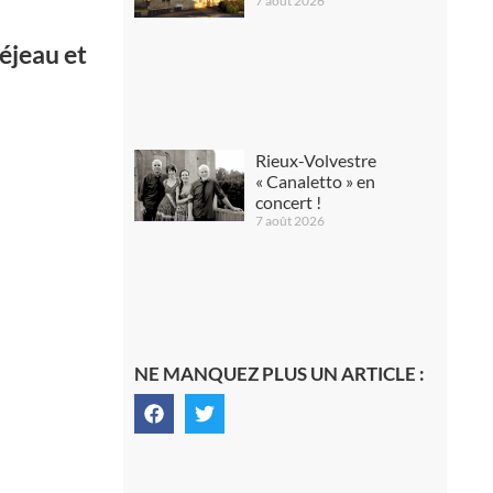
7 août 2026
réjeau et
Rieux-Volvestre
« Canaletto » en
concert !
7 août 2026
NE MANQUEZ PLUS UN ARTICLE :