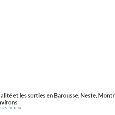
ualité et les sorties en Barousse, Neste, Mont
nvirons
 2026
10 h 34