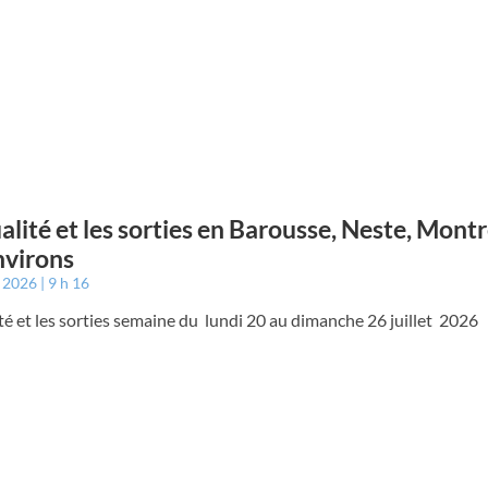
ualité et les sorties en Barousse, Neste, Mont
nvirons
t 2026
9 h 16
ité et les sorties semaine du lundi 20 au dimanche 26 juillet 2026