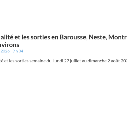
ualité et les sorties en Barousse, Neste, Mont
nvirons
t 2026
9 h 04
ité et les sorties semaine du lundi 27 juillet au dimanche 2 août 2