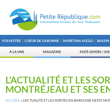
VOLVESTRE
COEUR DE GARONNE
MURETAIN AGGLO
BASSIN
À LA UNE
MAGAZINE
FAITS DIVERS / JU
L’ACTUALITÉ ET LES SO
MONTRÉJEAU ET SES E
ACCUEIL
»
L'ACTUALITÉ ET LES SORTIES EN BAROUSSE NESTE M