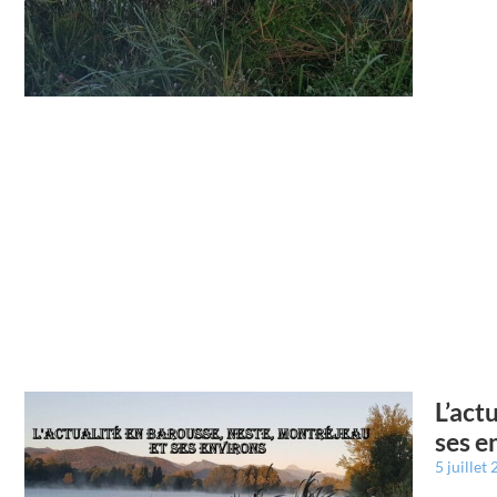
L’act
ses e
5 juillet