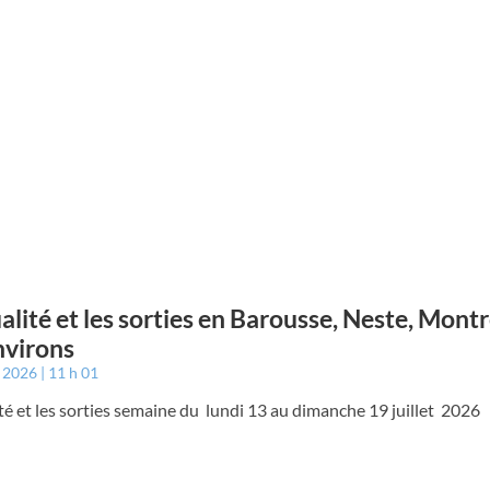
ualité et les sorties en Barousse, Neste, Mont
nvirons
t 2026
11 h 01
ité et les sorties semaine du lundi 13 au dimanche 19 juillet 2026