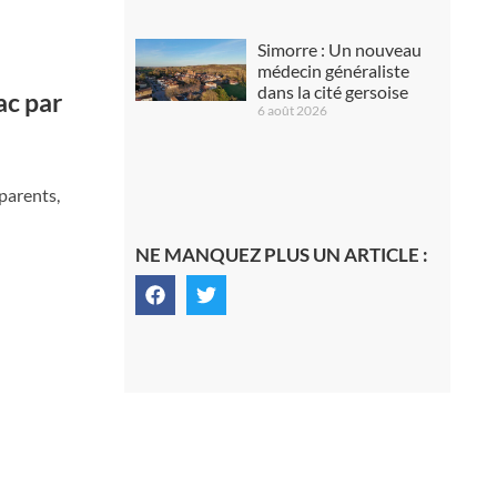
Simorre : Un nouveau
médecin généraliste
dans la cité gersoise
ac par
6 août 2026
 parents,
NE MANQUEZ PLUS UN ARTICLE :