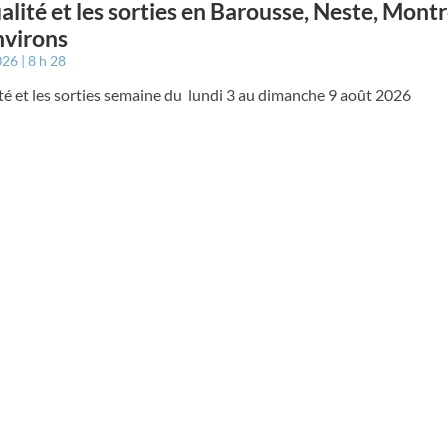
ualité et les sorties en Barousse, Neste, Mont
nvirons
026
8 h 28
ité et les sorties semaine du lundi 3 au dimanche 9 août 2026