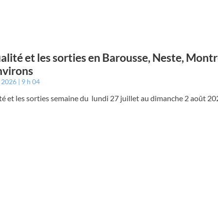
ualité et les sorties en Barousse, Neste, Mont
nvirons
t 2026
9 h 04
ité et les sorties semaine du lundi 27 juillet au dimanche 2 août 2