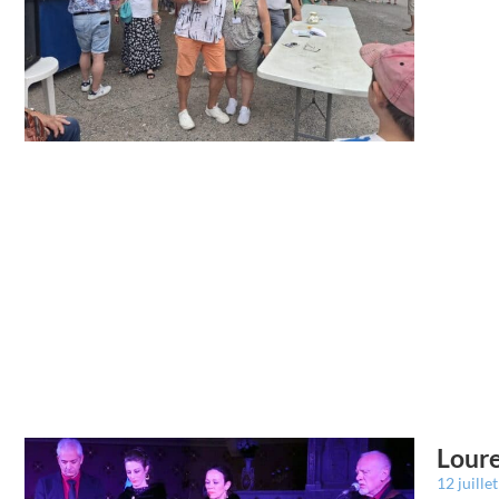
Loure
12 juille