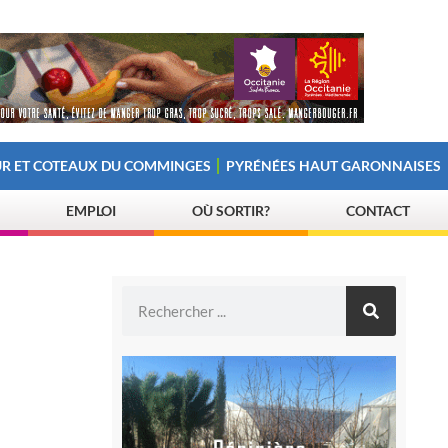
R ET COTEAUX DU COMMINGES
PYRÉNÉES HAUT GARONNAISES
EMPLOI
OÙ SORTIR?
CONTACT