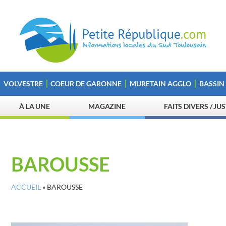
VOLVESTRE
COEUR DE GARONNE
MURETAIN AGGLO
BASSIN
À LA UNE
MAGAZINE
FAITS DIVERS / JU
BAROUSSE
ACCUEIL
»
BAROUSSE