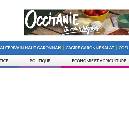
 AUTERIVAIN HAUT-GARONNAIS
CAGIRE GARONNE SALAT
COEU
STICE
POLITIQUE
ÉCONOMIE ET AGRICULTURE