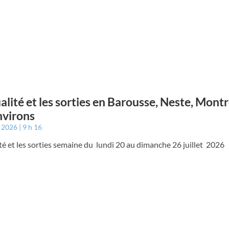
ualité et les sorties en Barousse, Neste, Mont
nvirons
t 2026
9 h 16
ité et les sorties semaine du lundi 20 au dimanche 26 juillet 2026