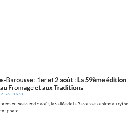
s-Barousse : 1er et 2 août : La 59ème édition 
 au Fromage et aux Traditions
t 2026
8 h 51
remier week-end d’août, la vallée de la Barousse s’anime au ryth
ent phare…