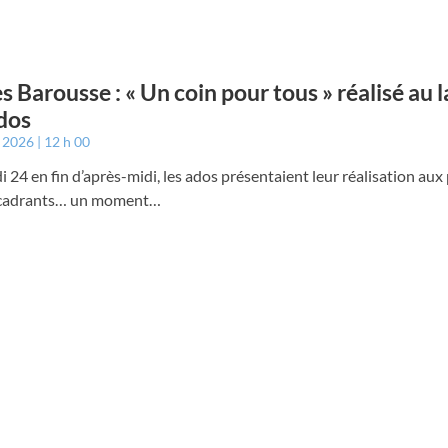
s Barousse : « Un coin pour tous » réalisé au l
dos
t 2026
12 h 00
 24 en fin d’après-midi, les ados présentaient leur réalisation aux
ncadrants… un moment…