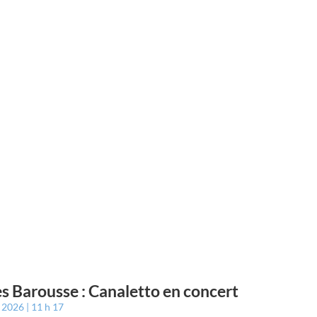
s Barousse : Canaletto en concert
t 2026
11 h 17