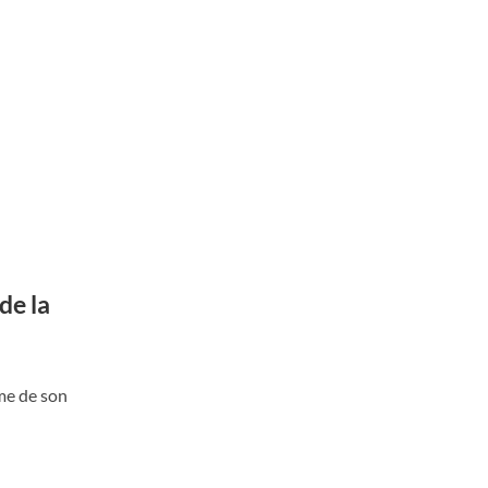
de la
me de son