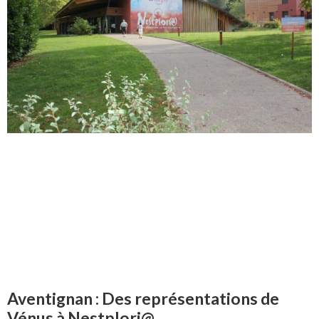
Aventignan : Des représentations de
Vénus à Nestplori@