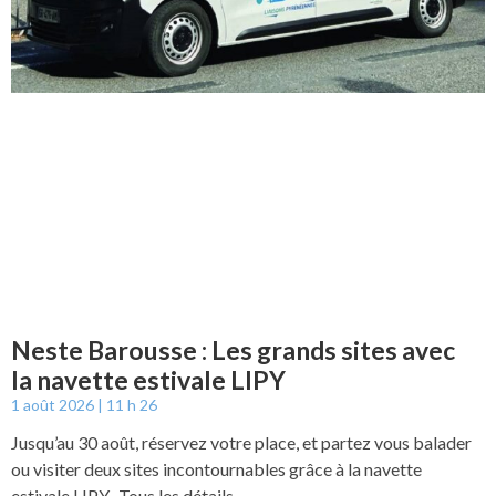
Neste Barousse : Les grands sites avec
la navette estivale LIPY
1 août 2026
11 h 26
Jusqu’au 30 août, réservez votre place, et partez vous balader
ou visiter deux sites incontournables grâce à la navette
estivale LIPY. Tous les détails …