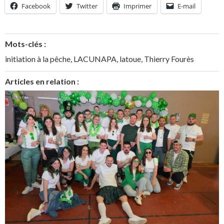
Facebook
Twitter
Imprimer
E-mail
Mots-clés :
initiation à la pêche
,
LACUNAPA
,
latoue
,
Thierry Fourès
Articles en relation :