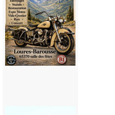
convivialité!
9 août 2026
Saint
Bertrand de