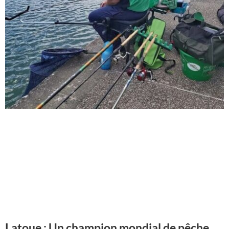
Latoue : Un champion mondial de pêche