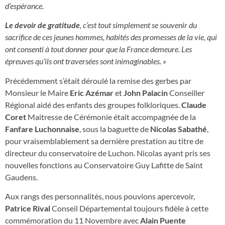
d’espérance.
Le devoir de gratitude
, c’est tout simplement se souvenir du
sacrifice de ces jeunes hommes, habités des promesses de la vie, qui
ont consenti à tout donner pour que la France demeure. Les
épreuves qu’ils ont traversées sont inimaginables. »
Précédemment s’était déroulé la remise des gerbes par
Monsieur le Maire
Eric Azémar
et
John Palacin
Conseiller
Régional aidé des enfants des groupes folkloriques.
Claude
Coret
Maitresse de Cérémonie était accompagnée de la
Fanfare Luchonnaise
, sous la baguette de
Nicolas Sabathé
,
pour vraisemblablement sa dernière prestation au titre de
directeur du conservatoire de Luchon. Nicolas ayant pris ses
nouvelles fonctions au Conservatoire Guy Lafitte de Saint
Gaudens.
Aux rangs des personnalités, nous pouvions apercevoir,
Patrice Rival
Conseil Départemental toujours fidèle à cette
commémoration du 11 Novembre avec
Alain Puente