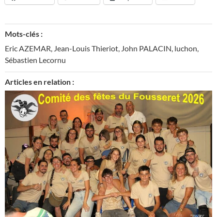
Mots-clés :
Eric AZEMAR
,
Jean-Louis Thieriot
,
John PALACIN
,
luchon
,
Sébastien Lecornu
Articles en relation :