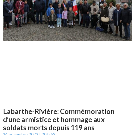
Labarthe-Rivière: Commémoration
d’une armistice et hommage aux
soldats morts depuis 119 ans
14 novembre 2023
20 h 52