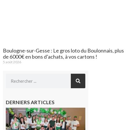
Boulogne-sur-Gesse : Le gros loto du Boulonnais, plus
de 6000€ en bons d’achats, à vos cartons !
5 août 2026
DERNIERS ARTICLES
Boulogne-
sur-Gesse :
Quatre jours
de fête avec