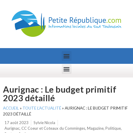
Aurignac : Le budget primitif
2023 détaillé
ACCUEIL
»
TOUTE L’ACTUALITÉ
»
AURIGNAC : LE BUDGET PRIMITIF
2023 DÉTAILLÉ
17 août 2023
Sylvie Nicola
Aurignac
,
CC Coeur et Coteaux du Comminges
,
Magazine
,
Politique
,