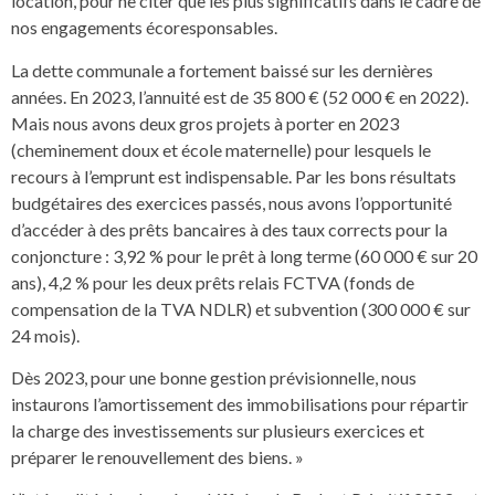
location, pour ne citer que les plus significatifs dans le cadre de
nos engagements écoresponsables.
La dette communale a fortement baissé sur les dernières
années. En 2023, l’annuité est de 35 800 € (52 000 € en 2022).
Mais nous avons deux gros projets à porter en 2023
(cheminement doux et école maternelle) pour lesquels le
recours à l’emprunt est indispensable. Par les bons résultats
budgétaires des exercices passés, nous avons l’opportunité
d’accéder à des prêts bancaires à des taux corrects pour la
conjoncture : 3,92 % pour le prêt à long terme (60 000 € sur 20
ans), 4,2 % pour les deux prêts relais FCTVA (fonds de
compensation de la TVA NDLR) et subvention (300 000 € sur
24 mois).
Dès 2023, pour une bonne gestion prévisionnelle, nous
instaurons l’amortissement des immobilisations pour répartir
la charge des investissements sur plusieurs exercices et
préparer le renouvellement des biens. »