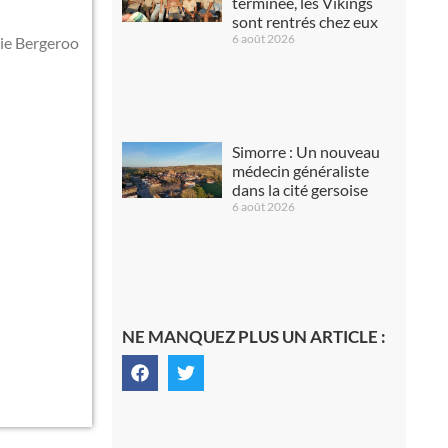
terminée, les Vikings
sont rentrés chez eux
6 août 2026
rie Bergeroo
Simorre : Un nouveau
médecin généraliste
dans la cité gersoise
6 août 2026
NE MANQUEZ PLUS UN ARTICLE :