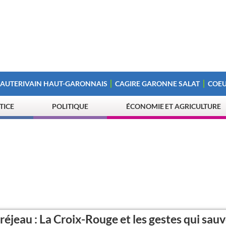
 AUTERIVAIN HAUT-GARONNAIS
CAGIRE GARONNE SALAT
COEU
STICE
POLITIQUE
ÉCONOMIE ET AGRICULTURE
éjeau : La Croix-Rouge et les gestes qui sau