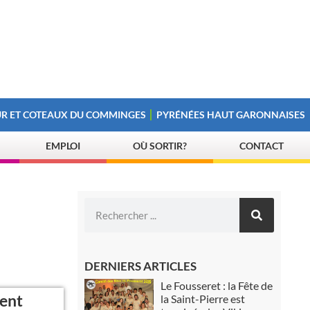
R ET COTEAUX DU COMMINGES
PYRÉNÉES HAUT GARONNAISES
EMPLOI
OÙ SORTIR?
CONTACT
DERNIERS ARTICLES
Le Fousseret : la Fête de
vent
la Saint-Pierre est