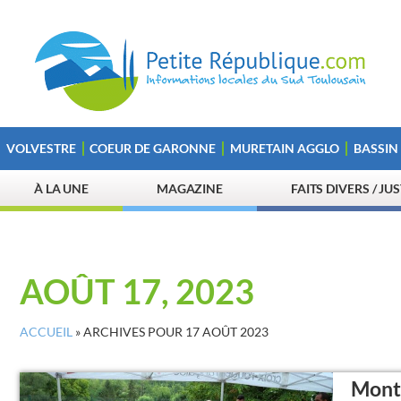
VOLVESTRE
COEUR DE GARONNE
MURETAIN AGGLO
BASSIN
À LA UNE
MAGAZINE
FAITS DIVERS / JU
AOÛT 17, 2023
ACCUEIL
»
ARCHIVES POUR 17 AOÛT 2023
Montr