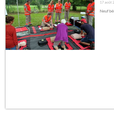
17 août
Neuf bé