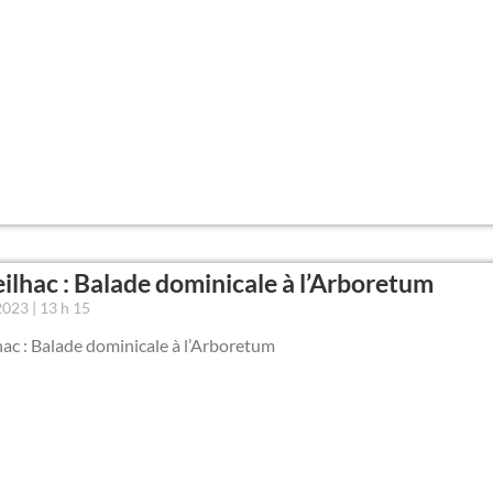
ilhac : Balade dominicale à l’Arboretum
 2023
13 h 15
ac : Balade dominicale à l’Arboretum