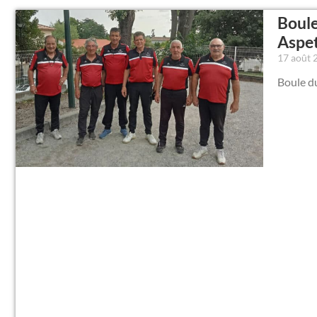
Boule
Aspe
17 août
Boule d