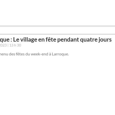
que : Le village en fête pendant quatre jours
 2023
13 h 30
 menu des fêtes du week-end à Larroque.