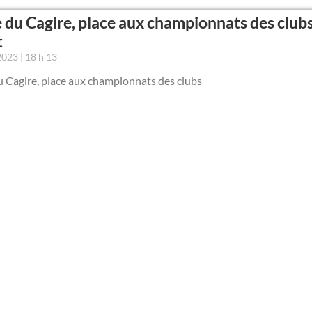
 du Cagire, place aux championnats des clubs
t
 2023
18 h 13
u Cagire, place aux championnats des clubs