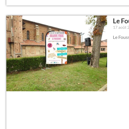
Le Fo
17 août
Le Fous