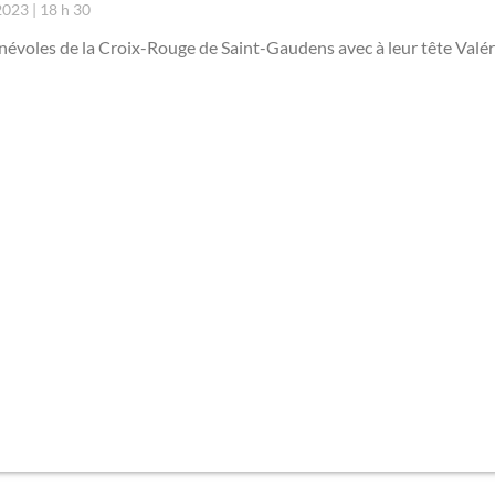
 2023
18 h 30
névoles de la Croix-Rouge de Saint-Gaudens avec à leur tête Valé