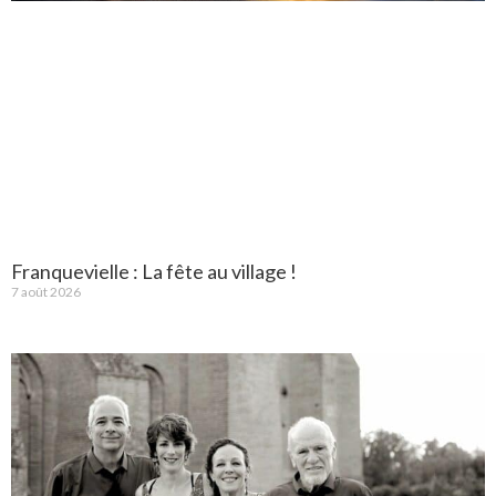
Franquevielle : La fête au village !
7 août 2026