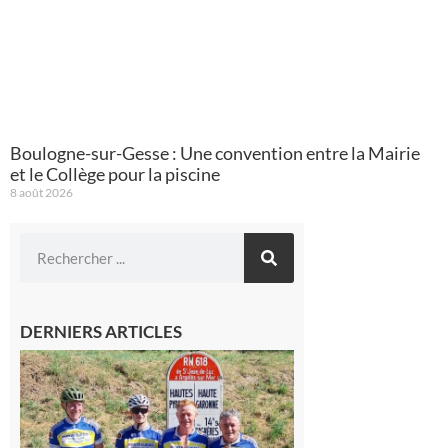
Boulogne-sur-Gesse : Une convention entre la Mairie
et le Collège pour la piscine
8 août 2026
DERNIERS ARTICLES
Montréjeau
: Les sorties
du
Montréjeau
cyclo club