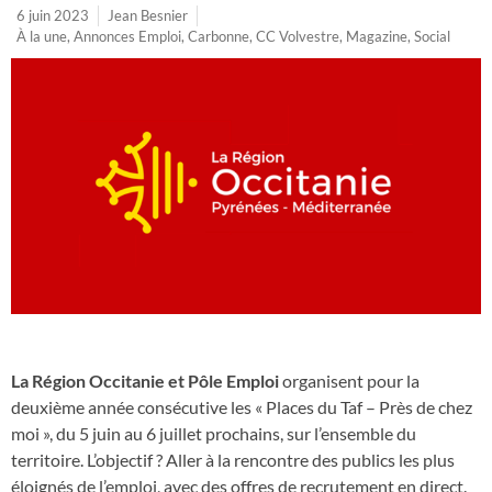
6 juin 2023
Jean Besnier
À la une
,
Annonces Emploi
,
Carbonne
,
CC Volvestre
,
Magazine
,
Social
La Région Occitanie et Pôle Emploi
organisent pour la
deuxième année consécutive les « Places du Taf – Près de chez
moi », du 5 juin au 6 juillet prochains, sur l’ensemble du
territoire. L’objectif ? Aller à la rencontre des publics les plus
éloignés de l’emploi, avec des offres de recrutement en direct.