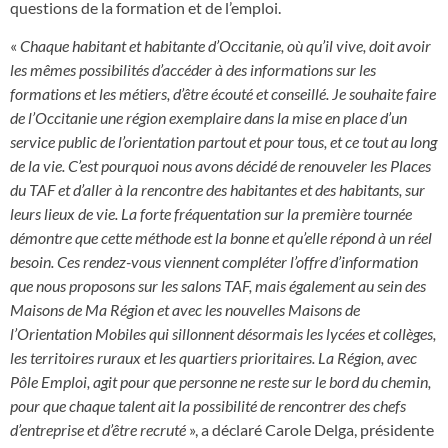
questions de la formation et de l’emploi.
«
Chaque habitant et habitante d’Occitanie, où qu’il vive, doit avoir
les mêmes possibilités d’accéder à des informations sur les
formations et les métiers, d’être écouté et conseillé. Je souhaite faire
de l’Occitanie une région exemplaire dans la mise en place d’un
service public de l’orientation partout et pour tous, et ce tout au long
de la vie. C’est pourquoi nous avons décidé de renouveler les Places
du TAF et d’aller à la rencontre des habitantes et des habitants, sur
leurs lieux de vie. La forte fréquentation sur la première tournée
démontre que cette méthode est la bonne et qu’elle répond à un réel
besoin. Ces rendez-vous viennent compléter l’offre d’information
que nous proposons sur les salons TAF, mais également au sein des
Maisons de Ma Région et avec les nouvelles Maisons de
l’Orientation Mobiles qui sillonnent désormais les lycées et collèges,
les territoires ruraux et les quartiers prioritaires. La Région, avec
Pôle Emploi, agit pour que personne ne reste sur le bord du chemin,
pour que chaque talent ait la possibilité de rencontrer des chefs
d’entreprise et d’être recruté
», a déclaré Carole Delga, présidente