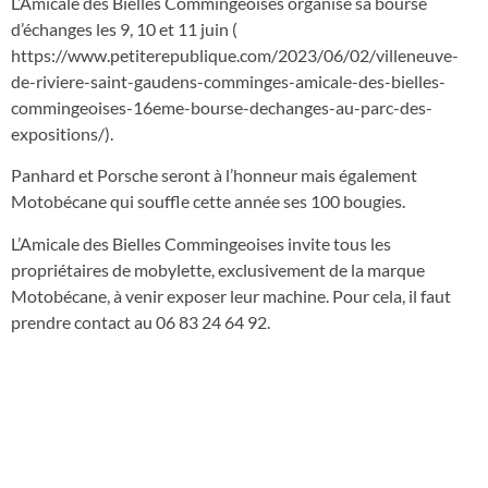
L’Amicale des Bielles Commingeoises organise sa bourse
d’échanges les 9, 10 et 11 juin (
https://www.petiterepublique.com/2023/06/02/villeneuve-
de-riviere-saint-gaudens-comminges-amicale-des-bielles-
commingeoises-16eme-bourse-dechanges-au-parc-des-
expositions/).
Panhard et Porsche seront à l’honneur mais également
Motobécane qui souffle cette année ses 100 bougies.
L’Amicale des Bielles Commingeoises invite tous les
propriétaires de mobylette, exclusivement de la marque
Motobécane, à venir exposer leur machine. Pour cela, il faut
prendre contact au 06 83 24 64 92.