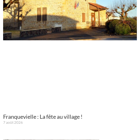
Franquevielle : La fête au village !
7 août 2026