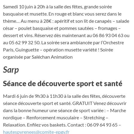
Samedi 10 juin à 20h à la salle des fêtes, grande soirée
basquaise et musette. En rouge et blanc vous serez dans le
thème… Au menu à 28€ : apéritif et son lit de canapés – salade
césar – poulet basquaise et pommes sautées – fromages –
dessert et vins. Réservez dès maintenant au 06 86 93 04 63 ou
au 05 62 99 32 50. La soirée sera ambiancée par l’Orchestre
Paris, Guinguette – opération musette variété ! Soirée
organisée par Saléchan Animation
Sarp
Séance de découverte sport et santé
Mardi 6 juin de 9h30 à 11h30 à la salle des fêtes, découverte
séance découverte sport et santé. GRATUIT Venez découvrir
dans la bonne humeur une séance de sport variée : – Marche
nordique – Renforcement musculaire – Stretching –
Relaxation. Enfilez vos baskets. Contact : 06 09 64 93 65 –
hautespyrenees@comite-epgv.fr