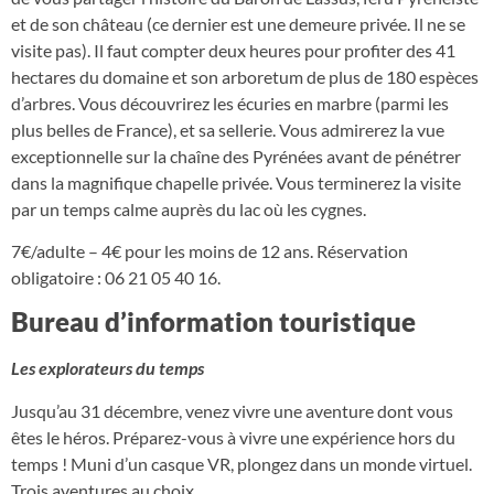
et de son château (ce dernier est une demeure privée. Il ne se
visite pas). Il faut compter deux heures pour profiter des 41
hectares du domaine et son arboretum de plus de 180 espèces
d’arbres. Vous découvrirez les écuries en marbre (parmi les
plus belles de France), et sa sellerie. Vous admirerez la vue
exceptionnelle sur la chaîne des Pyrénées avant de pénétrer
dans la magnifique chapelle privée. Vous terminerez la visite
par un temps calme auprès du lac où les cygnes.
7€/adulte – 4€ pour les moins de 12 ans. Réservation
obligatoire : 06 21 05 40 16.
Bureau d’information touristique
Les explorateurs du temps
Jusqu’au 31 décembre, venez vivre une aventure dont vous
êtes le héros. Préparez-vous à vivre une expérience hors du
temps ! Muni d’un casque VR, plongez dans un monde virtuel.
Trois aventures au choix…