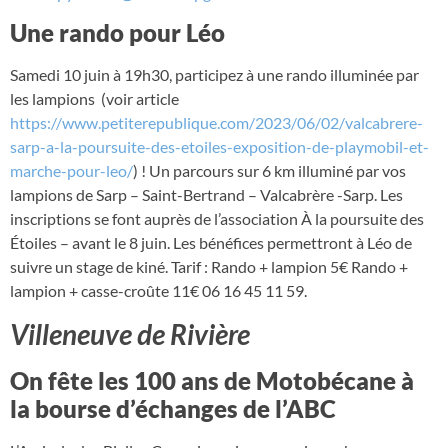
Une rando pour Léo
Samedi 10 juin à 19h30, participez à une rando illuminée par
les lampions (voir article
https://www.petiterepublique.com/2023/06/02/valcabrere-
sarp-a-la-poursuite-des-etoiles-exposition-de-playmobil-et-
marche-pour-leo/
) ! Un parcours sur 6 km illuminé par vos
lampions de Sarp – Saint-Bertrand – Valcabrère -Sarp. Les
inscriptions se font auprès de l’association À la poursuite des
Étoiles – avant le 8 juin. Les bénéfices permettront à Léo de
suivre un stage de kiné. Tarif : Rando + lampion 5€ Rando +
lampion + casse-croûte 11€ 06 16 45 11 59.
Villeneuve de Rivière
On fête les 100 ans de Motobécane à
la bourse d’échanges de l’ABC