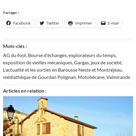
Partager :
Facebook
Twitter
Imprimer
E-mail
Mots-clés :
AG du foot
,
Bourse d'échanges
,
explorateurs du temps
,
exposition de vieilles mécaniques
,
Gargas
,
jeux de société
,
L'actualité et les sorties en Barousse Neste et Montréjeau
,
médiathèque de Gourdan Polignan
,
Motobécane
,
Valmirande
Articles en relation :