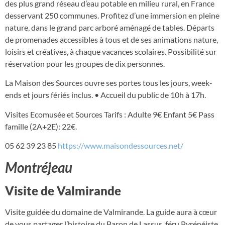
des plus grand réseau d’eau potable en milieu rural, en France
desservant 250 communes. Profitez d’une immersion en pleine
nature, dans le grand parc arboré aménagé de tables. Départs
de promenades accessibles à tous et de ses animations nature,
loisirs et créatives, à chaque vacances scolaires. Possibilité sur
réservation pour les groupes de dix personnes.
La Maison des Sources ouvre ses portes tous les jours, week-
ends et jours fériés inclus. • Accueil du public de 10h à 17h.
Visites Ecomusée et Sources Tarifs : Adulte 9€ Enfant 5€ Pass
famille (2A+2E): 22€.
05 62 39 23 85
https://www.maisondessources.net/
Montréjeau
Visite de Valmirande
Visite guidée du domaine de Valmirande. La guide aura à cœur
de vous partager l’histoire du Baron de Lassus, féru Pyrénéiste