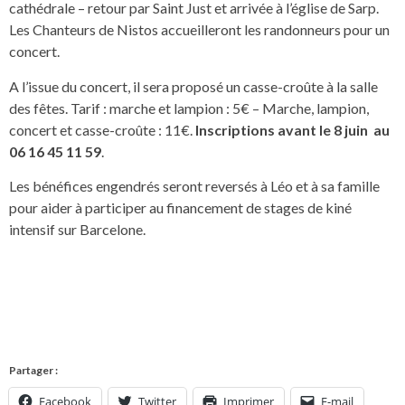
cathédrale – retour par Saint Just et arrivée à l’église de Sarp.
Les Chanteurs de Nistos accueilleront les randonneurs pour un
concert.
A l’issue du concert, il sera proposé un casse-croûte à la salle
des fêtes. Tarif : marche et lampion : 5€ – Marche, lampion,
concert et casse-croûte : 11€.
Inscriptions avant le 8 juin au
06 16 45 11 59
.
Les bénéfices engendrés seront reversés à Léo et à sa famille
pour aider à participer au financement de stages de kiné
intensif sur Barcelone.
Partager :
Facebook
Twitter
Imprimer
E-mail