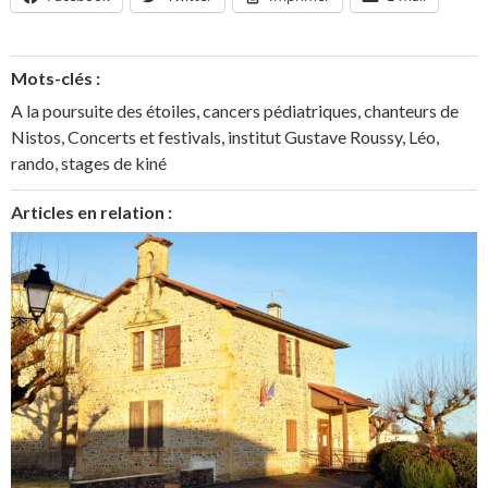
Mots-clés :
A la poursuite des étoiles
,
cancers pédiatriques
,
chanteurs de
Nistos
,
Concerts et festivals
,
institut Gustave Roussy
,
Léo
,
rando
,
stages de kiné
Articles en relation :