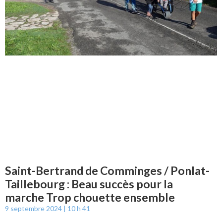
Saint-Bertrand de Comminges / Ponlat-
Taillebourg : Beau succès pour la
marche Trop chouette ensemble
9 septembre 2024
10 h 41