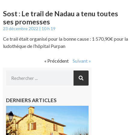
Sost : Le trail de Nadau a tenu toutes
ses promesses
23 décembre 2022
10 h 19
Ce trail était organisé pour la bonne cause : 1 570,90€ pour la
ludothèque de l’hôpital Purpan
« Précédent
Suivant »
DERNIERS ARTICLES
Franquevielle
: La fête au
village !
7 août 2026