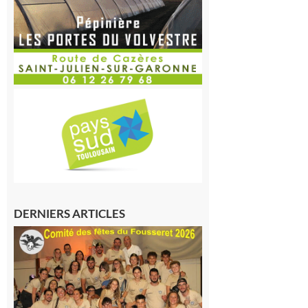
DERNIERS ARTICLES
Le
Fousseret :
la Fête de
la Saint-
Pierre est
terminée,