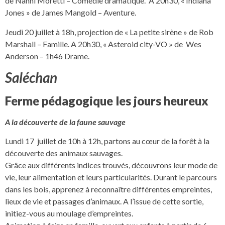
de Nanni Moretti – Comédie dramatique. A 20h30, « Indiana
Jones » de James Mangold – Aventure.
Jeudi 20 juillet à 18h, projection de « La petite sirène » de Rob
Marshall – Famille. A 20h30, « Asteroid city-VO » de Wes
Anderson – 1h46 Drame.
Saléchan
Ferme pédagogique les jours heureux
A la découverte de la faune sauvage
Lundi 17 juillet de 10h à 12h, partons au cœur de la forêt à la
découverte des animaux sauvages.
Grâce aux différents indices trouvés, découvrons leur mode de
vie, leur alimentation et leurs particularités. Durant le parcours
dans les bois, apprenez à reconnaître différentes empreintes,
lieux de vie et passages d’animaux. A l’issue de cette sortie,
initiez-vous au moulage d’empreintes.