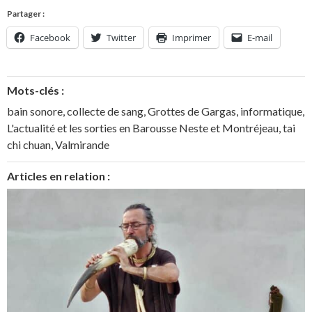
Partager :
Facebook
Twitter
Imprimer
E-mail
Mots-clés :
bain sonore
,
collecte de sang
,
Grottes de Gargas
,
informatique
,
L'actualité et les sorties en Barousse Neste et Montréjeau
,
tai
chi chuan
,
Valmirande
Articles en relation :