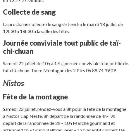
65 13 27 27. Gratuit.
Collecte de sang
La prochaine collecte de sang se tiendra le mardi 18 juillet de
12h30 à 18h30 à la salle des fêtes.
Journée conviviale tout public de taï-
chi-chuan
Samedi 22 juillet de 10h à 17h, journée conviviale tout public de
taï-chi-chuan. Toum Montagne des 2 Pics 06 88 74 39 09.
Nistos
Fête de la montagne
Samedi 22 juillet, rendez-vous à 8h pour la fête de la montagne
à Nistos Cap Neste. 8h départ de la randonnée de 4h- 9h
départ de la randonnée de 2h – 10h Marché gourmand et
artisanal 10h – Grand Balltrap laser – 12 h apéritif concert De