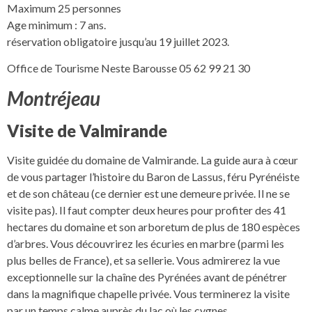
Maximum 25 personnes
Age minimum : 7 ans.
réservation obligatoire jusqu’au 19 juillet 2023.
Office de Tourisme Neste Barousse 05 62 99 21 30
Montréjeau
Visite de Valmirande
Visite guidée du domaine de Valmirande. La guide aura à cœur
de vous partager l’histoire du Baron de Lassus, féru Pyrénéiste
et de son château (ce dernier est une demeure privée. Il ne se
visite pas). Il faut compter deux heures pour profiter des 41
hectares du domaine et son arboretum de plus de 180 espèces
d’arbres. Vous découvrirez les écuries en marbre (parmi les
plus belles de France), et sa sellerie. Vous admirerez la vue
exceptionnelle sur la chaîne des Pyrénées avant de pénétrer
dans la magnifique chapelle privée. Vous terminerez la visite
par un temps calme auprès du lac où les cygnes.