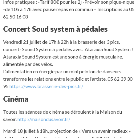
Infos pratiques : -Tarif 80€ pour les 2j -Prévoir son pique-nique
-de 10h à 17h avec pause repas en commun – Inscriptions au 05
62 50 16 08
Concert Soud system à pédales
Vendredi 21 juillet de 17h à 22h à la brasserie des 3 pics,
concert- Sound System à pédales avec Ataraxia Soud System !
Ataraxia Sound System est une sono à énergie musculaire,
alimentée par des vélos.
L’alimentation en énergie par un mini peloton de danseurs
transforme les relations entre le public et l’artiste. 05 62 39 30
95
https://www.brasserie-des-pics.fr/
Cinéma
Toutes les séances de cinéma se déroulent à la Maison du
savoir.
http://maisondusavoir.fr/
Mardi 18 juillet à 18h, projection de « Vers un avenir radieux »