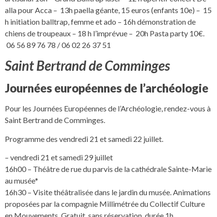
alla pour Acca – 13h paella géante, 15 euros (enfants 10e) – 15
h initiation balltrap, femme et ado – 16h démonstration de
chiens de troupeaux – 18 h l’imprévue – 20h Pasta party 10€.
06 56 89 76 78 / 06 02 26 37 51
Saint Bertrand de Comminges
Journées européennes de l’archéologie
Pour les Journées Européennes de l’Archéologie, rendez-vous à
Saint Bertrand de Comminges.
Programme des vendredi 21 et samedi 22 juillet.
– vendredi 21 et samedi 29 juillet
16h00 – Théâtre de rue du parvis de la cathédrale Sainte-Marie
au musée*
16h30 – Visite théâtralisée dans le jardin du musée. Animations
proposées par la compagnie Millimétrée du Collectif Culture
en Mouvements. Gratuit, sans réservation, durée 1h.