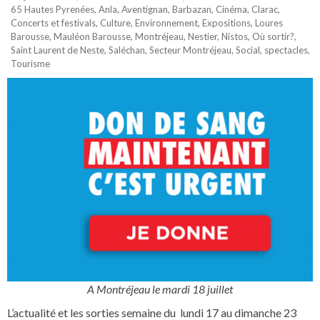
65 Hautes Pyrenées
,
Anla
,
Aventignan
,
Barbazan
,
Cinéma
,
Clarac
,
Concerts et festivals
,
Culture
,
Environnement
,
Expositions
,
Loures
Barousse
,
Mauléon Barousse
,
Montréjeau
,
Nestier
,
Nistos
,
Où sortir?
,
Saint Laurent de Neste
,
Saléchan
,
Secteur Montréjeau
,
Social
,
spectacles
,
Tourisme
A Montréjeau le mardi 18 juillet
L’actualité et les sorties semaine du lundi 17 au dimanche 23