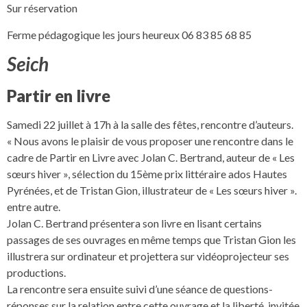
Sur réservation
Ferme pédagogique les jours heureux 06 83 85 68 85
Seich
Partir en livre
Samedi 22 juillet à 17h à la salle des fêtes, rencontre d’auteurs.
« Nous avons le plaisir de vous proposer une rencontre dans le
cadre de Partir en Livre avec Jolan C. Bertrand, auteur de « Les
sœurs hiver », sélection du 15ème prix littéraire ados Hautes
Pyrénées, et de Tristan Gion, illustrateur de « Les sœurs hiver ».
entre autre.
Jolan C. Bertrand présentera son livre en lisant certains
passages de ses ouvrages en même temps que Tristan Gion les
illustrera sur ordinateur et projettera sur vidéoprojecteur ses
productions.
La rencontre sera ensuite suivi d’une séance de questions-
réponses sur la relation entre cette ouvrage et la liberté, invitée