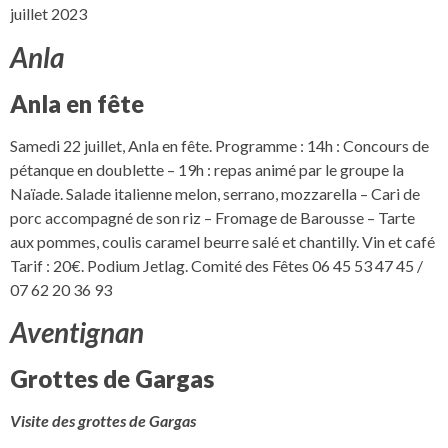
juillet 2023
Anla
Anla en fête
Samedi 22 juillet, Anla en fête. Programme : 14h : Concours de
pétanque en doublette – 19h : repas animé par le groupe la
Naïade. Salade italienne melon, serrano, mozzarella – Cari de
porc accompagné de son riz – Fromage de Barousse – Tarte
aux pommes, coulis caramel beurre salé et chantilly. Vin et café
Tarif : 20€. Podium Jetlag. Comité des Fêtes 06 45 53 47 45 /
07 62 20 36 93
Aventignan
Grottes de Gargas
Visite des grottes de Gargas