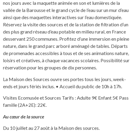
nos jours avec la maquette animée en son et lumières de la
vallée de la Barousse et le grand cycle de l’eau sur un mur d’eau
ainsi que des maquettes interactives sur l’eau domestiquée.
Réservez la visite des sources et de la station de filtration d’un
des plus grand réseau d’eau potable en milieu rural, en France
desservant 250 communes. Profitez d’une immersion en pleine
nature, dans le grand parc arboré aménagé de tables. Départs
de promenades accessibles à tous et de ses animations nature,
loisirs et créatives, à chaque vacances scolaires. Possibilité sur
réservation pour les groupes de dix personnes.
La Maison des Sources ouvre ses portes tous les jours, week-
ends et jours fériés inclus. • Accueil du public de 10h à 17h.
Visites Ecomusée et Sources Tarifs : Adulte 9€ Enfant 5€ Pass
famille (2A+2E): 22€.
Au cœur de la source
Du 10 juillet au 27 août à la Maison des sources.