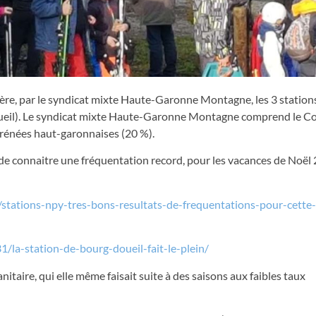
re, par le syndicat mixte Haute-Garonne Montagne, les 3 station
ueil). Le syndicat mixte Haute-Garonne Montagne comprend le Co
énées haut-garonnaises (20 %).
e connaitre une fréquentation record, pour les vacances de Noël 
tations-npy-tres-bons-resultats-de-frequentations-pour-cette
la-station-de-bourg-doueil-fait-le-plein/
nitaire, qui elle même faisait suite à des saisons aux faibles taux