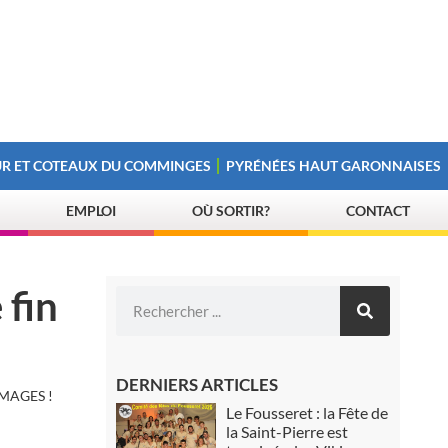
R ET COTEAUX DU COMMINGES
PYRÉNÉES HAUT GARONNAISES
EMPLOI
OÙ SORTIR?
CONTACT
 fin
DERNIERS ARTICLES
MMAGES !
Le Fousseret : la Fête de
la Saint-Pierre est