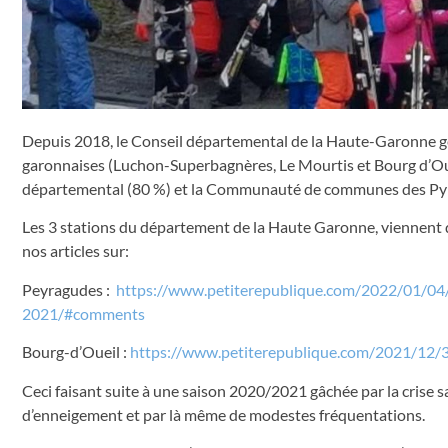
Depuis 2018, le Conseil départemental de la Haute-Garonne gè
garonnaises (Luchon-Superbagnères, Le Mourtis et Bourg d’O
départemental (80 %) et la Communauté de communes des Pyr
Les 3 stations du département de la Haute Garonne, viennent d
nos articles sur:
Peyragudes :
https://www.petiterepublique.com/2022/01/04/s
2021/#comments
Bourg-d’Oueil :
https://www.petiterepublique.com/2021/12/31/
Ceci faisant suite à une saison 2020/2021 gâchée par la crise sa
d’enneigement et par là même de modestes fréquentations.