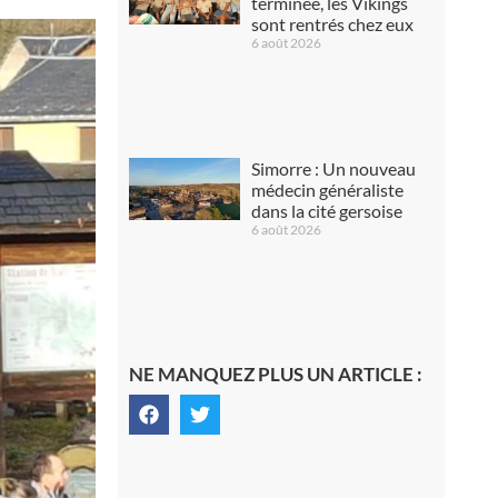
terminée, les Vikings
sont rentrés chez eux
6 août 2026
Simorre : Un nouveau
médecin généraliste
dans la cité gersoise
6 août 2026
NE MANQUEZ PLUS UN ARTICLE :