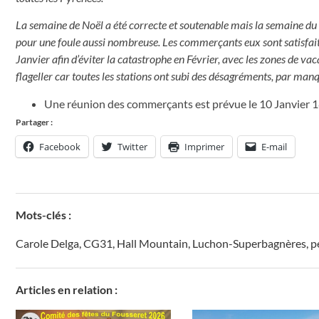
La semaine de Noël a été correcte et soutenable mais la semaine du pre
pour une foule aussi nombreuse.
Les commerçants eux sont satisfaits,
Janvier afin d’éviter la catastrophe en Février, avec les zones de vacan
flageller car toutes les stations ont subi des désagréments, par man
Une réunion des commerçants est prévue le 10 Janvier 
Partager :
Facebook
Twitter
Imprimer
E-mail
Mots-clés :
Carole Delga
,
CG31
,
Hall Mountain
,
Luchon-Superbagnères
,
p
Articles en relation :