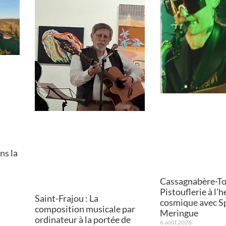
ns la
Cassagnabère-Tou
Pistouflerie à l’
Saint-Frajou : La
cosmique avec S
composition musicale par
Meringue
ordinateur à la portée de
6 août 2026