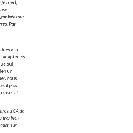
février),
ause
rganisées sur
res. Par
dues à la
i adapter les
que qui
bien un
uer, nous
ssent
plus
en nous et
mbre au CA de
s très bien
 aussi sur