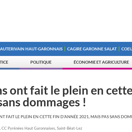
 AUTERIVAIN HAUT-GARONNAIS
CAGIRE GARONNE SALAT
COEU
STICE
POLITIQUE
ÉCONOMIE ET AGRICULTURE
 ont fait le plein en cette
 sans dommages !
T FAIT LE PLEIN EN CETTE FIN D’ANNÉE 2021, MAIS PAS SANS DO
,
CC Pyrénées Haut Garonnaises
,
Saint-Béat-Lez