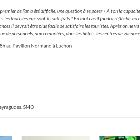
mier de l’an a été difficile, une question à se poser « A t’on la capacité 
 les touristes eux sont-ils satisfaits ? En tout cas il faudra réfléchir au
ces il devrait être plus facile de satisfaire les touristes.
Après on ne va 
que de personnels, aux remontées, dans les hôtels, les centres de vacance
18h au Pavillon Normand à Luchon
eyragudes
,
SMO