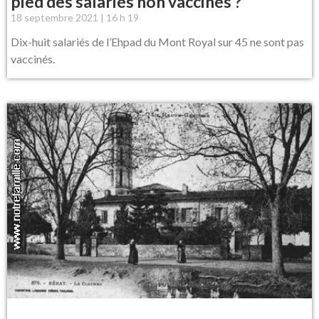
pied des salariés non vaccinés ?
18 septembre 2021
16 h 19
Dix-huit salariés de l’Ehpad du Mont Royal sur 45 ne sont pas
vaccinés.