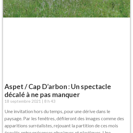
Aspet / Cap D’arbon : Un spectacle
décalé à ne pas manquer
18 septembre 2021
8 h 43
Une invitation hors du temps, pour une dérive dans le
paysage. Par les fenêtres, défileront des images comme des
apparitions surréalistes, rejouant la partition de ces mois
écoulés entre présences physiques et plastiques. Une